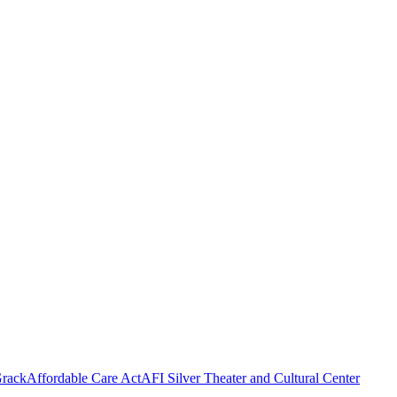
rack
Affordable Care Act
AFI Silver Theater and Cultural Center