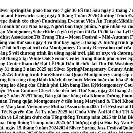
lver Spring
Bắn pháo hoa vào 7 giờ 30 tối thứ Sáu ngày 3 tháng
tion and Fireworks sang ngày 5 tháng 7 năm 2026
Chương Trình Đại
repe (bánh xèo chay) Fundraising Event at Viên Ân Temple
Middle
hi danh từ các Nhà hàng, Người bán thực phẩm, Nghệ nhân và cá
uận Montgomery
SoberRide có giá trị giảm tối đa 15 đô la của Ly
hist Association
Tết Trung Thu – Moon Festival – Mid-Autumn Fe
ông vào thứ sáu ngày 4 và thứ bảy ngày 5 tháng 7
Chương trình q
hí
7 hồ bơi ngoài trời của Montgomery County Recreation mở cửa 
ng 5 với chương trình ăn uống ngoài trời, giải trí trực và chương
30 tháng 5 tại White Oak Senior Center trong thành phố Silver S
ing Center tham dự Đại Lễ Phật Đản tổ chức tại Thủ Đô Washin
y 31 tháng 3 năm 2025 tại Silver Spring
Montgomery County Anima
m 2025
Chương trình FareShare của Quận Montgomery cung cấp ch
ương tiện công cộng
Hành khách đi xe buýt Metro hoặc tàu hỏa sẽ đ
 lượng lao động của Chính phủ Liên bang Hoa Kỳ
Montgomery Count
ự kiện ‘Prom Couture Closet’ cho đến hết Thứ Sáu, ngày 28 tháng 2
háng 2 năm 2025
Thông Báo giải học bổng của Kimmy Dương Found
n Trong quận Montgomery ở tiểu bang Maryland & Thời Khóa B
by Maryland Vietnamese Mutual Association
2025 Tết Festival at
 Tết Nguyên đán Ất Tỵ năm 2025 tại Chùa Viên Ân
Hội Chợ Tết X
Xin vé Lễ nhậm chức của Tổng thống Trump năm 2025 từ Dân Biểu
 của Tổng thống Trump năm 2025 từ Thượng nghị sĩ Hoa Kỳ Van 
ật, ngày 15 tháng 9 năm 2024
2024 Silver Spring Jazz Festival
Quận