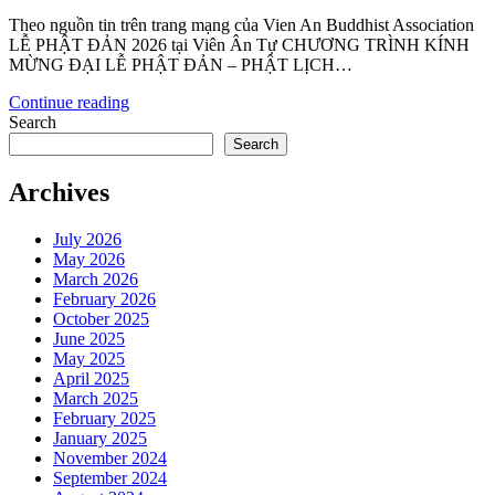
Theo nguồn tin trên trang mạng của Vien An Buddhist Association
LỄ PHẬT ĐẢN 2026 tại Viên Ân Tự CHƯƠNG TRÌNH KÍNH
MỪNG ĐẠI LỄ PHẬT ĐẢN – PHẬT LỊCH…
Continue reading
Search
Search
Archives
July 2026
May 2026
March 2026
February 2026
October 2025
June 2025
May 2025
April 2025
March 2025
February 2025
January 2025
November 2024
September 2024