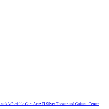
rack
Affordable Care Act
AFI Silver Theater and Cultural Center