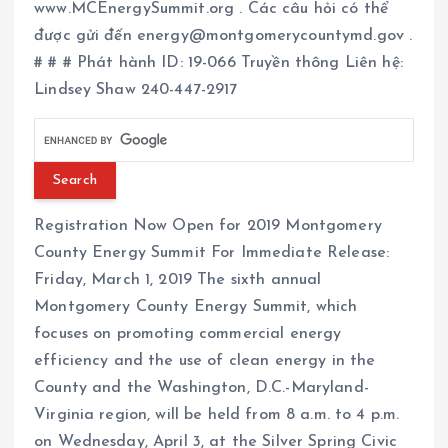
www.MCEnergySummit.org . Các câu hỏi có thể
được gửi đến energy@montgomerycountymd.gov .
# # # Phát hành ID: 19-066 Truyền thông Liên hệ:
Lindsey Shaw 240-447-2917
Registration Now Open for 2019 Montgomery
County Energy Summit For Immediate Release:
Friday, March 1, 2019 The sixth annual
Montgomery County Energy Summit, which
focuses on promoting commercial energy
efficiency and the use of clean energy in the
County and the Washington, D.C.-Maryland-
Virginia region, will be held from 8 a.m. to 4 p.m.
on Wednesday, April 3, at the Silver Spring Civic