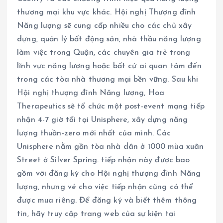
thương mại khu vực khác. Hội nghị Thượng đỉnh
Năng lượng sẽ cung cấp nhiều cho các chủ xây
dựng, quản lý bất động sản, nhà thầu năng lượng
làm việc trong Quận, các chuyên gia trẻ trong
lĩnh vực năng lượng hoặc bất cứ ai quan tâm đến
trong các tòa nhà thương mại bền vững. Sau khi
Hội nghị thượng đỉnh Năng lượng, Hoa
Therapeutics sẽ tổ chức một post-event mạng tiếp
nhận 4-7 giờ tối tại Unisphere, xây dựng năng
lượng thuần-zero mới nhất của mình. Các
Unisphere nằm gần tòa nhà dân ở 1000 mùa xuân
Street ở Silver Spring. tiếp nhận này được bao
gồm với đăng ký cho Hội nghị thượng đỉnh Năng
lượng, nhưng vé cho việc tiếp nhận cũng có thể
được mua riêng. Để đăng ký và biết thêm thông
tin, hãy truy cập trang web của sự kiện tại