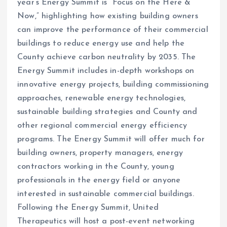
year’s Energy Summit is “Focus on the Here &
Now,” highlighting how existing building owners
can improve the performance of their commercial
buildings to reduce energy use and help the
County achieve carbon neutrality by 2035. The
Energy Summit includes in-depth workshops on
innovative energy projects, building commissioning
approaches, renewable energy technologies,
sustainable building strategies and County and
other regional commercial energy efficiency
programs. The Energy Summit will offer much for
building owners, property managers, energy
contractors working in the County, young
professionals in the energy field or anyone
interested in sustainable commercial buildings.
Following the Energy Summit, United
Therapeutics will host a post-event networking