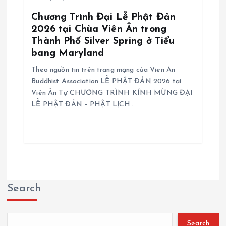
Chương Trình Đại Lễ Phật Đản
2026 tại Chùa Viên Ân trong
Thành Phố Silver Spring ở Tiểu
bang Maryland
Theo nguồn tin trên trang mạng của Vien An
Buddhist Association LỄ PHẬT ĐẢN 2026 tại
Viên Ân Tự CHƯƠNG TRÌNH KÍNH MỪNG ĐẠI
LỄ PHẬT ĐẢN – PHẬT LỊCH…
Search
Search