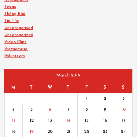
Texas
Thông Báo
Tin Tức
Uncategorised
Uncategorized
Video Clips
Vietnamese
Volunteers
March 2019
M
T
W
T
F
S
S
1
2
3
4
5
6
7
8
9
10
11
12
13
14
15
16
17
18
19
20
21
22
23
24