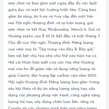
sớm chim và bao gồm một ngày đầy đủ các buổi
giáo dục và một hội trường triển lãm. Cũng bao
gồm ăn sáng, ăn trưa và truy cập đến một tiệc
sau Hội nghị thượng đỉnh và sự kiện mạng. giá
sớm chim vé kết thúc Wednesday, March 6. Giá vé
thường xuyên của $ 65 là bắt đầu có mặt tháng 7.
Chủ đề của Hội nghị Thượng đỉnh Năng lượng
của năm nay là “Tập trung vào đây & Bây giờ,”
làm nổi bật chủ tòa nhà như thế nào hiện tại có
thể cải thiện hiệu suất của các tòa nhà thương
mại của họ để giảm việc sử dụng năng lượng và
giúp County đạt trung lập carbon vào năm 2035.
Hội nghị thượng đỉnh Năng lượng bao gồm trong-
sâu hội thảo về dự án năng lượng sáng tạo, xây
dựng các phương pháp vận hành, công nghệ năng
lượng tái tạo, xây dựng chiến lược bền vững và
County và các chương trình hiệu quả năng lượng