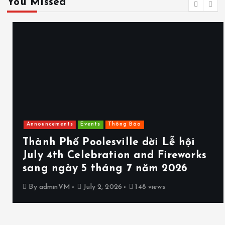
You Missed
Announcements
Events
Thông Báo
Thành Phố Poolesville dời Lễ hội
July 4th Celebration and Fireworks
sang ngày 5 tháng 7 năm 2026
By
adminVM
July 2, 2026
148 views