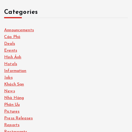
Categories
Announcements
Cáo Phó
Deals
Events
Hình Ảnh
Hotels
Information
Jobs
Khách Sạn
News
Nhà Hàng
Phân Ưu
Pictures
Press Releases
Reports
Restaurants