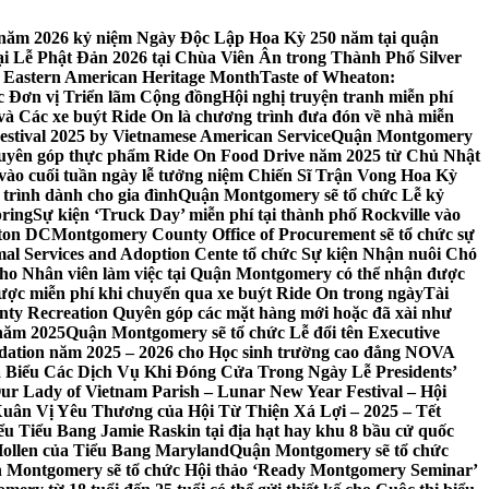
 7 năm 2026 kỷ niệm Ngày Độc Lập Hoa Kỳ 250 năm tại quận
 Lễ Phật Đản 2026 tại Chùa Viên Ân trong Thành Phố Silver
 Eastern American Heritage Month
Taste of Wheaton:
c Đơn vị Triển lãm Cộng đồng
Hội nghị truyện tranh miễn phí
ft và Các xe buýt Ride On là chương trình đưa đón về nhà miễn
stival 2025 by Vietnamese American Service
Quận Montgomery
uyên góp thực phẩm Ride On Food Drive năm 2025 từ Chủ Nhật
vào cuối tuần ngày lễ tưởng niệm Chiến Sĩ Trận Vong Hoa Kỳ
 trình dành cho gia đình
Quận Montgomery sẽ tổ chức Lễ kỷ
pring
Sự kiện ‘Truck Day’ miễn phí tại thành phố Rockville vào
gton DC
Montgomery County Office of Procurement sẽ tổ chức sự
l Services and Adoption Cente tổ chức Sự kiện Nhận nuôi Chó
o Nhân viên làm việc tại Quận Montgomery có thể nhận được
ược miễn phí khi chuyển qua xe buýt Ride On trong ngày
Tài
y Recreation Quyên góp các mặt hàng mới hoặc đã xài như
 năm 2025
Quận Montgomery sẽ tổ chức Lễ đổi tên Executive
ation năm 2025 – 2026 cho Học sinh trường cao đẳng NOVA
iểu Các Dịch Vụ Khi Đóng Cửa Trong Ngày Lễ Presidents’
 Our Lady of Vietnam Parish – Lunar New Year Festival – Hội
uân Vị Yêu Thương của Hội Từ Thiện Xá Lợi – 2025 – Tết
 Tiểu Bang Jamie Raskin tại địa hạt hay khu 8 bầu cử quốc
Hollen của Tiểu Bang Maryland
Quận Montgomery sẽ tổ chức
 Montgomery sẽ tổ chức Hội thảo ‘Ready Montgomery Seminar’