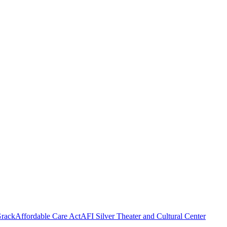
rack
Affordable Care Act
AFI Silver Theater and Cultural Center