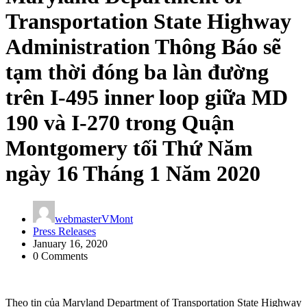
Transportation State Highway
Administration Thông Báo sẽ
tạm thời đóng ba làn đường
trên I-495 inner loop giữa MD
190 và I-270 trong Quận
Montgomery tối Thứ Năm
ngày 16 Tháng 1 Năm 2020
webmasterVMont
Press Releases
January 16, 2020
0 Comments
Theo tin của Maryland Department of Transportation State Highway