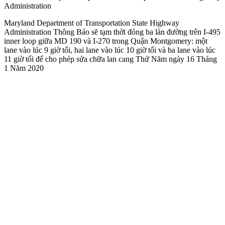
Administration
Maryland Department of Transportation State Highway
Administration Thông Báo sẽ tạm thời đóng ba làn đường trên I-495
inner loop giữa MD 190 và I-270 trong Quận Montgomery: một
lane vào lúc 9 giờ tối, hai lane vào lúc 10 giờ tối và ba lane vào lúc
11 giờ tối để cho phép sửa chữa lan cang Thứ Năm ngày 16 Tháng
1 Năm 2020