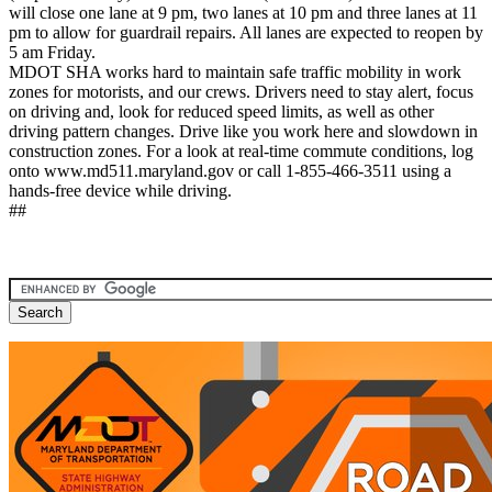
will close one lane at 9 pm, two lanes at 10 pm and three lanes at 11
pm to allow for guardrail repairs. All lanes are expected to reopen by
5 am Friday.
MDOT SHA works hard to maintain safe traffic mobility in work
zones for motorists, and our crews. Drivers need to stay alert, focus
on driving and, look for reduced speed limits, as well as other
driving pattern changes. Drive like you work here and slowdown in
construction zones. For a look at real-time commute conditions, log
onto www.md511.maryland.gov or call 1-855-466-3511 using a
hands-free device while driving.
##