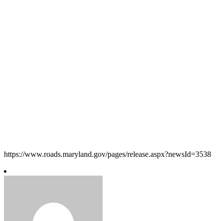
https://www.roads.maryland.gov/pages/release.aspx?newsId=3538