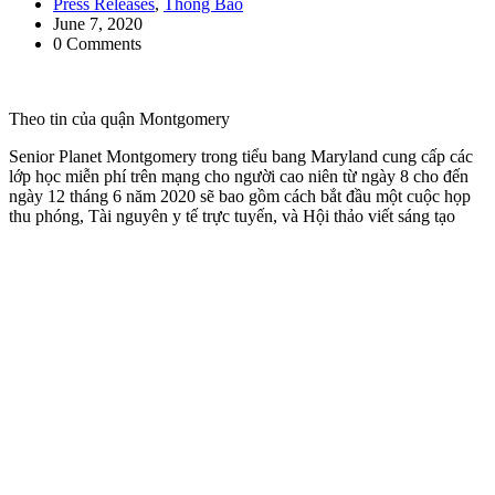
Press Releases
,
Thông Báo
June 7, 2020
0 Comments
Theo tin của quận Montgomery
Senior Planet Montgomery trong tiểu bang Maryland cung cấp các
lớp học miễn phí trên mạng cho người cao niên từ ngày 8 cho đến
ngày 12 tháng 6 năm 2020 sẽ bao gồm cách bắt đầu một cuộc họp
thu phóng, Tài nguyên y tế trực tuyến, và Hội thảo viết sáng tạo