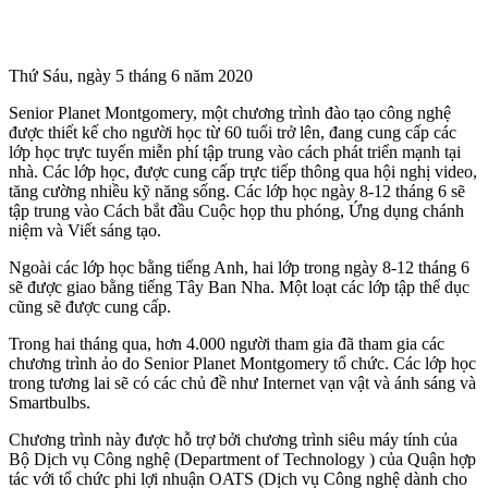
Thứ Sáu, ngày 5 tháng 6 năm 2020
Senior Planet Montgomery, một chương trình đào tạo công nghệ
được thiết kế cho người học từ 60 tuổi trở lên, đang cung cấp các
lớp học trực tuyến miễn phí tập trung vào cách phát triển mạnh tại
nhà. Các lớp học, được cung cấp trực tiếp thông qua hội nghị video,
tăng cường nhiều kỹ năng sống. Các lớp học ngày 8-12 tháng 6 sẽ
tập trung vào Cách bắt đầu Cuộc họp thu phóng, Ứng dụng chánh
niệm và Viết sáng tạo.
Ngoài các lớp học bằng tiếng Anh, hai lớp trong ngày 8-12 tháng 6
sẽ được giao bằng tiếng Tây Ban Nha. Một loạt các lớp tập thể dục
cũng sẽ được cung cấp.
Trong hai tháng qua, hơn 4.000 người tham gia đã tham gia các
chương trình ảo do Senior Planet Montgomery tổ chức. Các lớp học
trong tương lai sẽ có các chủ đề như Internet vạn vật và ánh sáng và
Smartbulbs.
Chương trình này được hỗ trợ bởi chương trình siêu máy tính của
Bộ Dịch vụ Công nghệ (Department of Technology ) của Quận hợp
tác với tổ chức phi lợi nhuận OATS (Dịch vụ Công nghệ dành cho