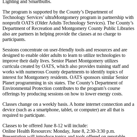
Lighting and Smartbulbs.
The program is supported by the County’s Department of
Technology Services’ ultraMontgomery program in partnership with
nonprofit OATS (Older Adults Technology Services). The County’s
Department of Recreation and Montgomery County Public Libraries
also are partners in helping provide the classes at no charge to
participants.
Sessions concentrate on user-friendly tools and resources and are
designed to enable older adults to learn to utilize technologies to
improve their daily lives. Senior Planet Montgomery utilizes
curricula created by OATS, which also provides training staff and
works with numerous County departments to identify topics of
interest for Montgomery residents. OATS sponsors similar Senior
Planet programming in six states. The County’s Department of
Environmental Protection contributes to the program’s course
offerings by producing sessions on how to lower energy costs.
Classes change on a weekly basis. A home internet connection and a
device (such as a smartphone, tablet, or computer) are all that is
required to participate.
Classes to be offered June 8-12 will include:
Online Health Resources: Monday, June 8, 2:30-3:30 p.m.
Presentation will introduce topics and tools offered on reputable