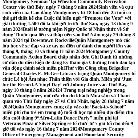
Montgomery Seminar’ tại Wheaton Community Recreation
Center vào thứ Bảy, ngày 7 tháng 9 năm 2024
Sinh viên và cựu
sinh viên của Cao đẳng Montgomery từ 18 tuổi đến 25 tuổi có
thể gửi thiết kế cho Cuộc thi biểu ngữ “Promote the Vote” với
giải thưởng 1.500 đô la khi gửi trước thứ Sáu, ngày 13 tháng 9
năm 2024
Buổi lễ tưởng niệm Ngày Quốc tế Nhận thức về Sử
dụng Thuốc quá liều và thắp nến vào thứ Năm ngày 29 tháng 8
năm 2024 tại Downtown Rockville
Quận Montgomery mở các
lớp học về xe đạp và xe tay ga điện tử dành cho người lớn vào
tháng 9, tháng 10 và tháng 11 năm 2024
Montgomery County
Community Action Board chấp nhận đơn Ghi Danh từ những
cư dân đủ điều kiện để đăng ký tham gia Chương trình đào tạo
vận động chính sách miễn phí
Thư viện Công cộng Brigadier
General Charles E. McGee Library trọng Quận Montgomery tổ
chức Lễ hội Âm nhạc Thân thiện với Gia đình, Miễn phí ‘Just
for the Record-A Vinyl Day’ với Johnny Juice vào Thứ Bảy,
ngày 10 tháng 8 năm 2024
24 Trang trại nông nghiệp trong
Quận Montgomery mở cửa cho du khách Mua sắm và Tham
quan vào Thứ Bảy ngày 27 và Chủ Nhật, ngày 28 tháng 7 năm
2024
Quận Montgomery cung cấp vắc-xin ‘Back-to-School’’
miễn phí cho trẻ em trong độ tuổi đi học tại nhiều địa điểm cho
đến cuối tháng 9
“Afro-Latin Dance Party” miễn phí tại
Veterans Plaza ở Silver Spring sẽ tổ chức từ 7 giờ tối cho đến 9
giờ tối vào ngày 16 tháng 7 năm 2024
Montgomery County
Office of Emergency Management and Homeland Security