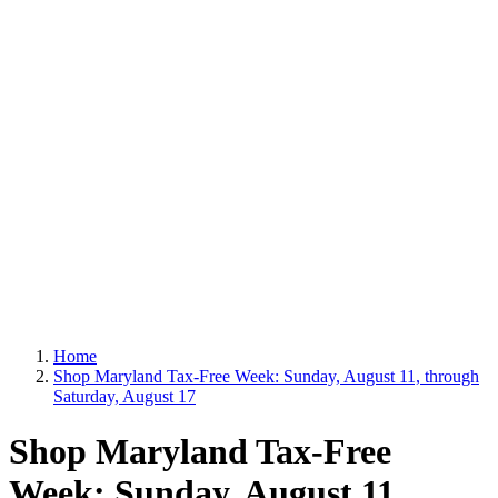
Home
Shop Maryland Tax-Free Week: Sunday, August 11, through
Saturday, August 17
Shop Maryland Tax-Free
Week: Sunday, August 11,