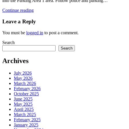
into the Parking Area 1 area. Follow police and parking…
Continue reading
Leave a Reply
You must be
logged in
to post a comment.
Search
Search
Archives
July 2026
May 2026
March 2026
February 2026
October 2025
June 2025
May 2025
April 2025
March 2025
February 2025
January 2025