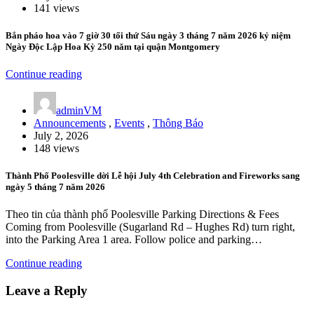
141 views
Bắn pháo hoa vào 7 giờ 30 tối thứ Sáu ngày 3 tháng 7 năm 2026 kỷ niệm
Ngày Độc Lập Hoa Kỳ 250 năm tại quận Montgomery
Continue reading
adminVM
Announcements
,
Events
,
Thông Báo
July 2, 2026
148 views
Thành Phố Poolesville dời Lễ hội July 4th Celebration and Fireworks sang
ngày 5 tháng 7 năm 2026
Theo tin của thành phố Poolesville Parking Directions & Fees
Coming from Poolesville (Sugarland Rd – Hughes Rd) turn right,
into the Parking Area 1 area. Follow police and parking…
Continue reading
Leave a Reply