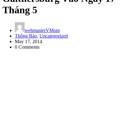
Tháng 5
webmasterVMont
Thông Báo
,
Uncategorized
May 17, 2014
0 Comments