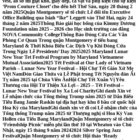
vest, áo sơ mi giặt khô, giày dép, cà vạt và phụ kiện cho sự kiện
‘Prom Couture Closet’ cho đến hết Thứ Sáu, ngày 28 tháng 2
năm 2025
Quận Montgomery sẽ tổ chức Lễ đổi tên Executive
Office Building qua Isiah “Ike” Leggett vào Thứ Hai, ngày 24
tháng 2 năm 2025
Thông Báo giải học bổng của Kimmy Dương
Foundation năm 2025 – 2026 cho Học sinh trường cao đẳng
NOVA Community College
Thông Báo Đóng Cửa Các Văn
Phòng Cơ Quan Trong quận Montgomery ở tiểu bang
Maryland & Thời Khóa Biểu Các Dịch Vụ Khi Đóng Cửa
Trong Ngày Lễ Presidents’ Day 2025
2025 Maryland Lunar
New Year Tet Festival Program by Maryland Vietnamese
Mutual Association
2025 Tết Festival at Our Lady of Vietnam
Parish – Lunar New Year Festival – Hội Chợ Tết Giáo Xứ Mẹ
Việt Nam
Đón Giao Thừa và Lễ Phật trong Tết Nguyên đán Ất
Tỵ năm 2025 tại Chùa Viên Ân
Hội Chợ Tết Xuân Vị Yêu
Thương của Hội Từ Thiện Xá Lợi – 2025 – Tết Festival –
Lunar New Year Festival by Xa Loi Charity
Ghi danh Xin vé
Lễ nhậm chức của Tổng thống Trump năm 2025 từ Dân Biểu
Tiểu Bang Jamie Raskin tại địa hạt hay khu 8 bầu cử quốc hội
Hoa Kỳ của Maryland
Ghi danh xin vé đi coi Lễ nhậm chức của
Tổng thống Trump năm 2025 từ Thượng nghị sĩ Hoa Kỳ Van
Hollen của Tiểu Bang Maryland
Quận Montgomery sẽ tổ chức
‘Friendship Picnic’ miễn phí lần thứ 10 tại Wheaton vào Chủ
Nhật, ngày 15 tháng 9 năm 2024
2024 Silver Spring Jazz
Festival
Quận Montgomery sẽ tổ chức Hội thảo ‘Ready