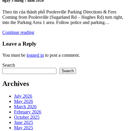
ngày 5 tháng 7 năm 2026
Theo tin của thành phố Poolesville Parking Directions & Fees
Coming from Poolesville (Sugarland Rd – Hughes Rd) turn right,
into the Parking Area 1 area. Follow police and parking…
Continue reading
Leave a Reply
You must be
logged in
to post a comment.
Search
Search
Archives
July 2026
May 2026
March 2026
February 2026
October 2025
June 2025
May 2025