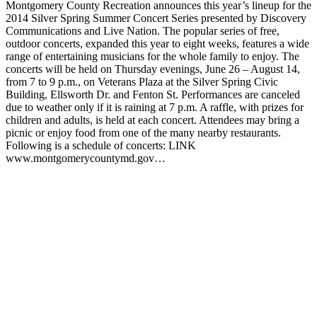
Montgomery County Recreation announces this year’s lineup for the
2014 Silver Spring Summer Concert Series presented by Discovery
Communications and Live Nation. The popular series of free,
outdoor concerts, expanded this year to eight weeks, features a wide
range of entertaining musicians for the whole family to enjoy. The
concerts will be held on Thursday evenings, June 26 – August 14,
from 7 to 9 p.m., on Veterans Plaza at the Silver Spring Civic
Building, Ellsworth Dr. and Fenton St. Performances are canceled
due to weather only if it is raining at 7 p.m. A raffle, with prizes for
children and adults, is held at each concert. Attendees may bring a
picnic or enjoy food from one of the many nearby restaurants.
Following is a schedule of concerts: LINK
www.montgomerycountymd.gov…