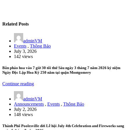
Related Posts
adminVM
Events
,
Thông Báo
July 3, 2026
142 views
Bắn pháo hoa vào 7 giờ 30 tối thứ Sáu ngày 3 tháng 7 năm 2026 kỷ niệm
Ngày Độc Lập Hoa Kỳ 250 năm tại quận Montgomery
Continue reading
adminVM
Announcements
,
Events
,
Thông Báo
July 2, 2026
148 views
Thành Phố Poolesville dời Lễ hội July 4th Celebration and Fireworks sang