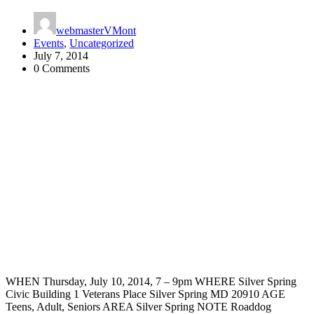
webmasterVMont
Events
,
Uncategorized
July 7, 2014
0 Comments
WHEN Thursday, July 10, 2014, 7 – 9pm WHERE Silver Spring
Civic Building 1 Veterans Place Silver Spring MD 20910 AGE
Teens, Adult, Seniors AREA Silver Spring NOTE Roaddog