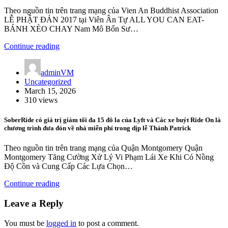
Theo nguồn tin trên trang mạng của Vien An Buddhist Association
LỄ PHẬT ĐẢN 2017 tại Viên Ân Tự ALL YOU CAN EAT-
BÁNH XÈO CHAY Nam Mô Bổn Sư…
Continue reading
adminVM
Uncategorized
March 15, 2026
310 views
SoberRide có giá trị giảm tối đa 15 đô la của Lyft và Các xe buýt Ride On là
chương trình đưa đón về nhà miễn phí trong dịp lễ Thánh Patrick
Theo nguồn tin trên trang mạng của Quận Montgomery Quận
Montgomery Tăng Cường Xử Lý Vi Phạm Lái Xe Khi Có Nồng
Độ Cồn và Cung Cấp Các Lựa Chọn…
Continue reading
Leave a Reply
You must be
logged in
to post a comment.