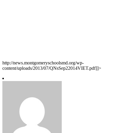
http://news.montgomeryschoolsmd.org/wp-
content/uploads/2013/07/QNsSep22014VIET.pdf]]>