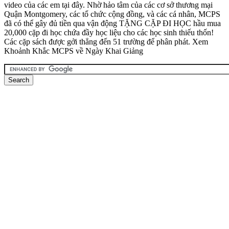
video của các em tại đây. Nhờ hảo tâm của các cơ sở thương mại
Quận Montgomery, các tổ chức cộng đồng, và các cá nhân, MCPS
đã có thể gây đủ tiền qua vận động TẶNG CẶP ĐI HỌC hầu mua
20,000 cặp đi học chứa đầy học liệu cho các học sinh thiếu thốn!
Các cặp sách được gởi thẳng đến 51 trường để phân phát. Xem
Khoảnh Khắc MCPS về Ngày Khai Giảng