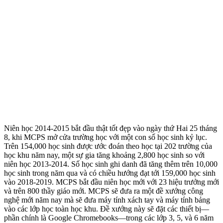
Niên học 2014-2015 bắt đầu thật tốt đẹp vào ngày thứ Hai 25 tháng
8, khi MCPS mở cửa trường học với một con số học sinh kỷ lục.
Trên 154,000 học sinh được ước đoán theo học tại 202 trường của
học khu năm nay, một sự gia tăng khoảng 2,800 học sinh so với
niên học 2013-2014. Số học sinh ghi danh đã tăng thêm trên 10,000
học sinh trong năm qua và có chiều hướng đạt tới 159,000 học sinh
vào 2018-2019. MCPS bắt đầu niên học mới với 23 hiệu trưởng mới
và trên 800 thầy giáo mới. MCPS sẽ đưa ra một đề xướng công
nghệ mới năm nay mà sẽ đưa máy tính xách tay và máy tính bảng
vào các lớp học toàn học khu. Đề xướng này sẽ đặt các thiết bị—
phần chính là Google Chromebooks—trong các lớp 3, 5, và 6 năm