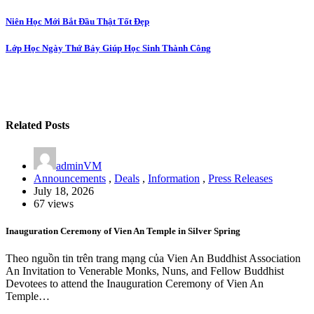
Post
Niên Học Mới Bắt Đầu Thật Tốt Đẹp
navigation
Lớp Học Ngày Thứ Bảy Giúp Học Sinh Thành Công
Related Posts
adminVM
Announcements
,
Deals
,
Information
,
Press Releases
July 18, 2026
67 views
Inauguration Ceremony of Vien An Temple in Silver Spring
Theo nguồn tin trên trang mạng của Vien An Buddhist Association
An Invitation to Venerable Monks, Nuns, and Fellow Buddhist
Devotees to attend the Inauguration Ceremony of Vien An
Temple…