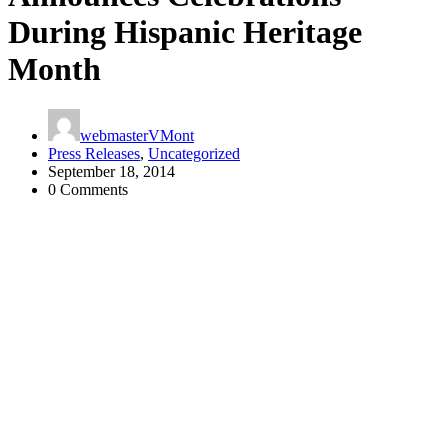
During Hispanic Heritage
Month
webmasterVMont
Press Releases
,
Uncategorized
September 18, 2014
0 Comments