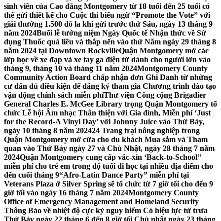
sinh viên của Cao đẳng Montgomery từ 18 tuổi đến 25 tuổi có
thể gửi thiết kế cho Cuộc thi biểu ngữ “Promote the Vote” với
giải thưởng 1.500 đô la khi gửi trước thứ Sáu, ngày 13 tháng 9
năm 2024
Buổi lễ tưởng niệm Ngày Quốc tế Nhận thức về Sử
dụng Thuốc quá liều và thắp nến vào thứ Năm ngày 29 tháng 8
năm 2024 tại Downtown Rockville
Quận Montgomery mở các
lớp học về xe đạp và xe tay ga điện tử dành cho người lớn vào
tháng 9, tháng 10 và tháng 11 năm 2024
Montgomery County
Community Action Board chấp nhận đơn Ghi Danh từ những
cư dân đủ điều kiện để đăng ký tham gia Chương trình đào tạo
vận động chính sách miễn phí
Thư viện Công cộng Brigadier
General Charles E. McGee Library trọng Quận Montgomery tổ
chức Lễ hội Âm nhạc Thân thiện với Gia đình, Miễn phí ‘Just
for the Record-A Vinyl Day’ với Johnny Juice vào Thứ Bảy,
ngày 10 tháng 8 năm 2024
24 Trang trại nông nghiệp trong
Quận Montgomery mở cửa cho du khách Mua sắm và Tham
quan vào Thứ Bảy ngày 27 và Chủ Nhật, ngày 28 tháng 7 năm
2024
Quận Montgomery cung cấp vắc-xin ‘Back-to-School’’
miễn phí cho trẻ em trong độ tuổi đi học tại nhiều địa điểm cho
đến cuối tháng 9
“Afro-Latin Dance Party” miễn phí tại
Veterans Plaza ở Silver Spring sẽ tổ chức từ 7 giờ tối cho đến 9
giờ tối vào ngày 16 tháng 7 năm 2024
Montgomery County
Office of Emergency Management and Homeland Security
Thông Báo về nhiệt độ cực kỳ nguy hiểm Có hiệu lực từ trưa
Thứ Bảy ngày 22 tháng 6 đến 8 giờ tối Chủ nhật ngày 23 tháng