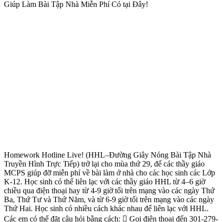
Giúp Làm Bài Tập Nhà Miễn Phí Có tại Đây!
Homework Hotline Live! (HHL–Đường Giây Nóng Bài Tập Nhà
Truyền Hình Trực Tiếp) trở lại cho mùa thứ 29, để các thầy giáo
MCPS giúp đỡ miễn phí về bài làm ở nhà cho các học sinh các Lớp
K-12. Học sinh có thể liên lạc với các thầy giáo HHL từ 4–6 giờ
chiều qua điện thoại hay từ 4-9 giờ tối trên mạng vào các ngày Thứ
Ba, Thứ Tư và Thứ Năm, và từ 6-9 giờ tối trên mạng vào các ngày
Thứ Hai. Học sinh có nhiều cách khác nhau để liên lạc với HHL.
Các em có thể đặt câu hỏi bằng cách:  Gọi điện thoại đến 301-279-