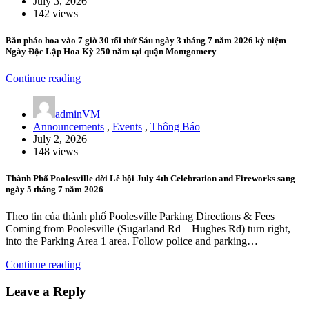
July 3, 2026
142 views
Bắn pháo hoa vào 7 giờ 30 tối thứ Sáu ngày 3 tháng 7 năm 2026 kỷ niệm
Ngày Độc Lập Hoa Kỳ 250 năm tại quận Montgomery
Continue reading
adminVM
Announcements
,
Events
,
Thông Báo
July 2, 2026
148 views
Thành Phố Poolesville dời Lễ hội July 4th Celebration and Fireworks sang
ngày 5 tháng 7 năm 2026
Theo tin của thành phố Poolesville Parking Directions & Fees
Coming from Poolesville (Sugarland Rd – Hughes Rd) turn right,
into the Parking Area 1 area. Follow police and parking…
Continue reading
Leave a Reply