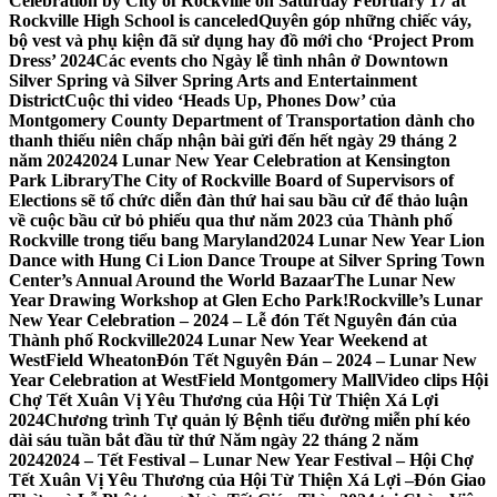
Celebration by City of Rockville on Saturday February 17 at
Rockville High School is canceled
Quyên góp những chiếc váy,
bộ vest và phụ kiện đã sử dụng hay đồ mới cho ‘Project Prom
Dress’ 2024
Các events cho Ngày lễ tình nhân ở Downtown
Silver Spring và Silver Spring Arts and Entertainment
District
Cuộc thi video ‘Heads Up, Phones Dow’ của
Montgomery County Department of Transportation dành cho
thanh thiếu niên chấp nhận bài gửi đến hết ngày 29 tháng 2
năm 2024
2024 Lunar New Year Celebration at Kensington
Park Library
The City of Rockville Board of Supervisors of
Elections sẽ tổ chức diễn đàn thứ hai sau bầu cử để thảo luận
về cuộc bầu cử bỏ phiếu qua thư năm 2023 của Thành phố
Rockville trong tiểu bang Maryland
2024 Lunar New Year Lion
Dance with Hung Ci Lion Dance Troupe at Silver Spring Town
Center’s Annual Around the World Bazaar
The Lunar New
Year Drawing Workshop at Glen Echo Park!
Rockville’s Lunar
New Year Celebration – 2024 – Lễ đón Tết Nguyên đán của
Thành phố Rockville
2024 Lunar New Year Weekend at
WestField Wheaton
Đón Tết Nguyên Đán – 2024 – Lunar New
Year Celebration at WestField Montgomery Mall
Video clips Hội
Chợ Tết Xuân Vị Yêu Thương của Hội Từ Thiện Xá Lợi
2024
Chương trình Tự quản lý Bệnh tiểu đường miễn phí kéo
dài sáu tuần bắt đầu từ thứ Năm ngày 22 tháng 2 năm
2024
2024 – Tết Festival – Lunar New Year Festival – Hội Chợ
Tết Xuân Vị Yêu Thương của Hội Từ Thiện Xá Lợi –
Đón Giao