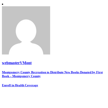
webmasterVMont
Post
Montgomery County Recreation to Distribute New Books Donated by First
Book – Montgomery County
navigation
Enroll in Health Coverage