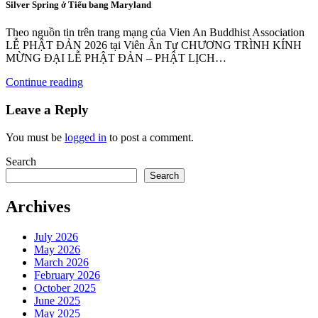
Silver Spring ở Tiểu bang Maryland
Theo nguồn tin trên trang mạng của Vien An Buddhist Association
LỄ PHẬT ĐẢN 2026 tại Viên Ân Tự CHƯƠNG TRÌNH KÍNH
MỪNG ĐẠI LỄ PHẬT ĐẢN – PHẬT LỊCH…
Continue reading
Leave a Reply
You must be
logged in
to post a comment.
Search
Search
Archives
July 2026
May 2026
March 2026
February 2026
October 2025
June 2025
May 2025