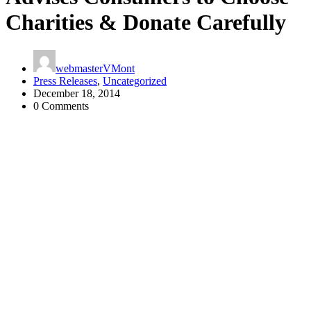
Charities & Donate Carefully
webmasterVMont
Press Releases
,
Uncategorized
December 18, 2014
0 Comments