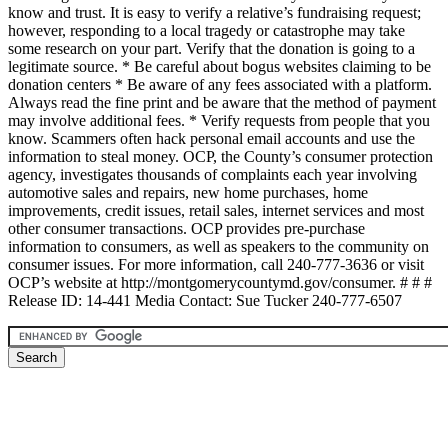
know and trust. It is easy to verify a relative’s fundraising request;
however, responding to a local tragedy or catastrophe may take
some research on your part. Verify that the donation is going to a
legitimate source. * Be careful about bogus websites claiming to be
donation centers * Be aware of any fees associated with a platform.
Always read the fine print and be aware that the method of payment
may involve additional fees. * Verify requests from people that you
know. Scammers often hack personal email accounts and use the
information to steal money. OCP, the County’s consumer protection
agency, investigates thousands of complaints each year involving
automotive sales and repairs, new home purchases, home
improvements, credit issues, retail sales, internet services and most
other consumer transactions. OCP provides pre-purchase
information to consumers, as well as speakers to the community on
consumer issues. For more information, call 240-777-3636 or visit
OCP’s website at http://montgomerycountymd.gov/consumer. # # #
Release ID: 14-441 Media Contact: Sue Tucker 240-777-6507