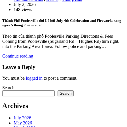
July 2, 2026
148 views
Thành Phố Poolesville dời Lễ hội July 4th Celebration and Fireworks sang
ngày 5 tháng 7 năm 2026
Theo tin của thành phố Poolesville Parking Directions & Fees
Coming from Poolesville (Sugarland Rd – Hughes Rd) turn right,
into the Parking Area 1 area. Follow police and parking…
Continue reading
Leave a Reply
You must be
logged in
to post a comment.
Search
Search
Archives
July 2026
May 2026