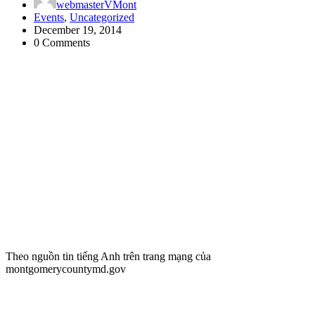
webmasterVMont
Events
,
Uncategorized
December 19, 2014
0 Comments
Theo nguồn tin tiếng Anh trên trang mạng của
montgomerycountymd.gov