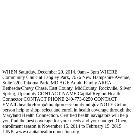
WHEN Saturday, December 20, 2014, 9am – 3pm WHERE
Community Clinic at Langley Park, 7676 New Hampshire Avenue,
Suite 220, Takoma Park, MD AGE Adult, Family AREA
Bethesda/Chevy Chase, East County, MidCounty, Rockville, Silver
Spring, Upcounty CONTACT NAME Capital Region Health
Connector CONTACT PHONE 240-773-8250 CONTACT
EMAIL healthreform@montgomerycountymd.gov NOTE Get in-
person help to shop, select and enroll in health coverage through the
Maryland Health Connection. Certified health navigators will help
you find the best coverage for your needs and your budget. Open
enrollment season is November 15, 2014 to February 15, 2015.
LINK www.capitalhealthconnection.org