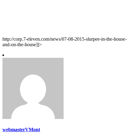
http://corp.7-eleven.com/news/07-08-2015-slurpee-in-the-house-
and-on-the-house]]>
webmasterVMont