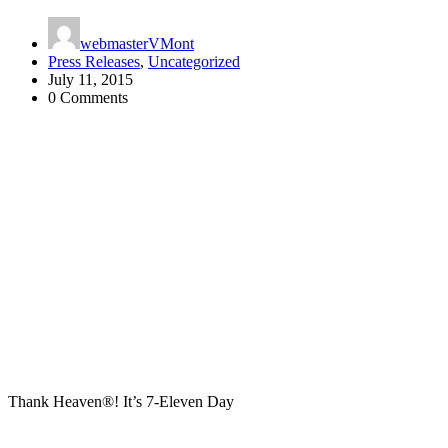
webmasterVMont
Press Releases
,
Uncategorized
July 11, 2015
0 Comments
Thank Heaven®! It’s 7‑Eleven Day