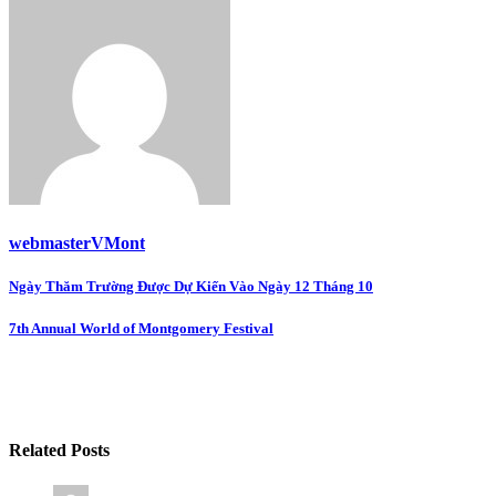
webmasterVMont
Post
Ngày Thăm Trường Được Dự Kiến Vào Ngày 12 Tháng 10
navigation
7th Annual World of Montgomery Festival
Related Posts