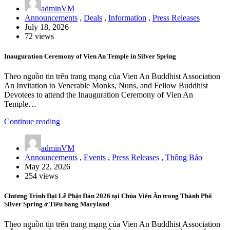
adminVM
Announcements
,
Deals
,
Information
,
Press Releases
July 18, 2026
72 views
Inauguration Ceremony of Vien An Temple in Silver Spring
Theo nguồn tin trên trang mạng của Vien An Buddhist Association
An Invitation to Venerable Monks, Nuns, and Fellow Buddhist
Devotees to attend the Inauguration Ceremony of Vien An
Temple…
Continue reading
adminVM
Announcements
,
Events
,
Press Releases
,
Thông Báo
May 22, 2026
254 views
Chương Trình Đại Lễ Phật Đản 2026 tại Chùa Viên Ân trong Thành Phố
Silver Spring ở Tiểu bang Maryland
Theo nguồn tin trên trang mạng của Vien An Buddhist Association