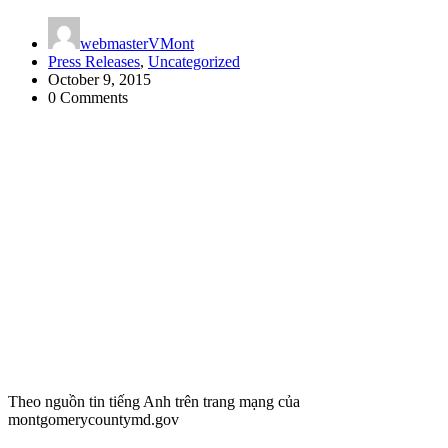
webmasterVMont
Press Releases
,
Uncategorized
October 9, 2015
0 Comments
Theo nguồn tin tiếng Anh trên trang mạng của
montgomerycountymd.gov