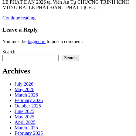
LỄ PHẬT ĐẢN 2026 tại Viên Ân Tự CHƯƠNG TRÌNH KÍNH
MỪNG ĐẠI LỄ PHẬT ĐẢN – PHẬT LỊCH…
Continue reading
Leave a Reply
You must be
logged in
to post a comment.
Search
Search
Archives
July 2026
May 2026
March 2026
February 2026
October 2025
June 2025
May 2025
April 2025
March 2025
February 2025