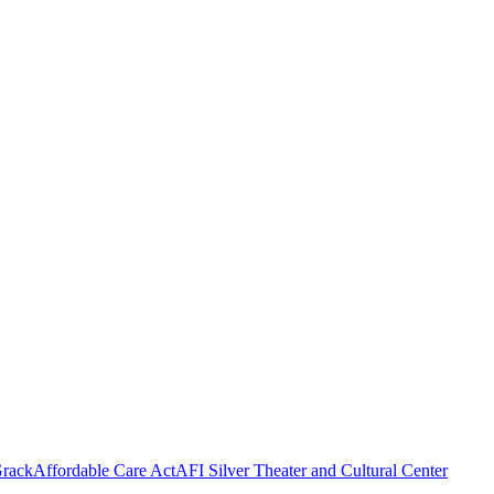
rack
Affordable Care Act
AFI Silver Theater and Cultural Center