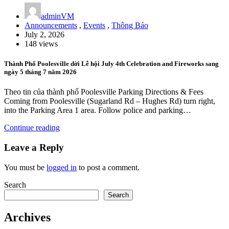
adminVM
Announcements
,
Events
,
Thông Báo
July 2, 2026
148 views
Thành Phố Poolesville dời Lễ hội July 4th Celebration and Fireworks sang
ngày 5 tháng 7 năm 2026
Theo tin của thành phố Poolesville Parking Directions & Fees
Coming from Poolesville (Sugarland Rd – Hughes Rd) turn right,
into the Parking Area 1 area. Follow police and parking…
Continue reading
Leave a Reply
You must be
logged in
to post a comment.
Search
Search
Archives