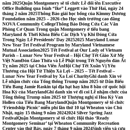
năm 2025
Quận Montgomery sẽ tổ chức Lễ đổi tên Executive
Office Building qua Isiah “Ike” Leggett vào Thứ Hai, ngày 24
tháng 2 năm 2025
Thông Báo giải học bổng của Kimmy Dương
Foundation năm 2025 – 2026 cho Học sinh trường cao đẳng
NOVA Community College
Thông Báo Đóng Cửa Các Văn
Phòng Cơ Quan Trong quận Montgomery ở tiểu bang
Maryland & Thời Khóa Biểu Các Dịch Vụ Khi Đóng Cửa
Trong Ngày Lễ Presidents’ Day 2025
2025 Maryland Lunar
New Year Tet Festival Program by Maryland Vietnamese
Mutual Association
2025 Tết Festival at Our Lady of Vietnam
Parish – Lunar New Year Festival – Hội Chợ Tết Giáo Xứ Mẹ
Việt Nam
Đón Giao Thừa và Lễ Phật trong Tết Nguyên đán Ất
Tỵ năm 2025 tại Chùa Viên Ân
Hội Chợ Tết Xuân Vị Yêu
Thương của Hội Từ Thiện Xá Lợi – 2025 – Tết Festival –
Lunar New Year Festival by Xa Loi Charity
Ghi danh Xin vé
Lễ nhậm chức của Tổng thống Trump năm 2025 từ Dân Biểu
Tiểu Bang Jamie Raskin tại địa hạt hay khu 8 bầu cử quốc hội
Hoa Kỳ của Maryland
Ghi danh xin vé đi coi Lễ nhậm chức của
Tổng thống Trump năm 2025 từ Thượng nghị sĩ Hoa Kỳ Van
Hollen của Tiểu Bang Maryland
Quận Montgomery sẽ tổ chức
‘Friendship Picnic’ miễn phí lần thứ 10 tại Wheaton vào Chủ
Nhật, ngày 15 tháng 9 năm 2024
2024 Silver Spring Jazz
Festival
Quận Montgomery sẽ tổ chức Hội thảo ‘Ready
Montgomery Seminar’ tại Wheaton Community Recreation
Center vào thứ Bảy, ngày 7 tháng 9 năm 2024
Sinh viên và cựu