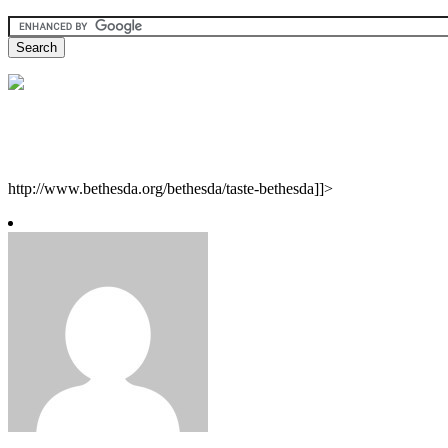
http://www.bethesda.org/bethesda/taste-bethesda]]>