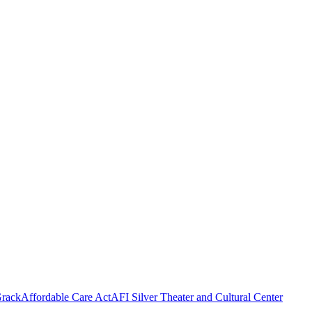
rack
Affordable Care Act
AFI Silver Theater and Cultural Center