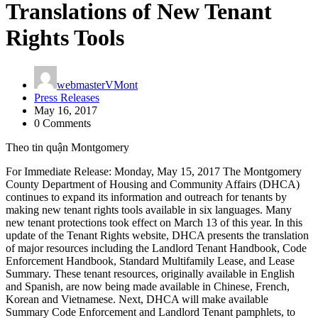
Translations of New Tenant
Rights Tools
webmasterVMont
Press Releases
May 16, 2017
0 Comments
Theo tin quận Montgomery
For Immediate Release: Monday, May 15, 2017 The Montgomery
County Department of Housing and Community Affairs (DHCA)
continues to expand its information and outreach for tenants by
making new tenant rights tools available in six languages. Many
new tenant protections took effect on March 13 of this year. In this
update of the Tenant Rights website, DHCA presents the translation
of major resources including the Landlord Tenant Handbook, Code
Enforcement Handbook, Standard Multifamily Lease, and Lease
Summary. These tenant resources, originally available in English
and Spanish, are now being made available in Chinese, French,
Korean and Vietnamese. Next, DHCA will make available
Summary Code Enforcement and Landlord Tenant pamphlets, to