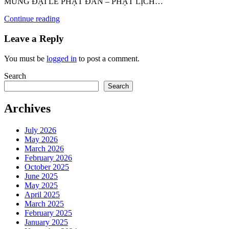
MỪNG ĐẠI LỄ PHẬT ĐẢN – PHẬT LỊCH…
Continue reading
Leave a Reply
You must be
logged in
to post a comment.
Search
Search
Archives
July 2026
May 2026
March 2026
February 2026
October 2025
June 2025
May 2025
April 2025
March 2025
February 2025
January 2025