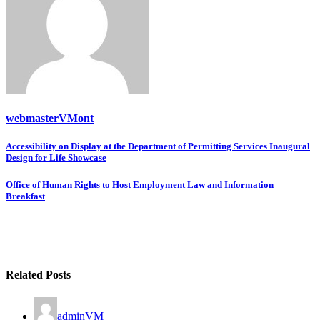
webmasterVMont
Post
Accessibility on Display at the Department of Permitting Services Inaugural
Design for Life Showcase
navigation
Office of Human Rights to Host Employment Law and Information
Breakfast
Related Posts
adminVM