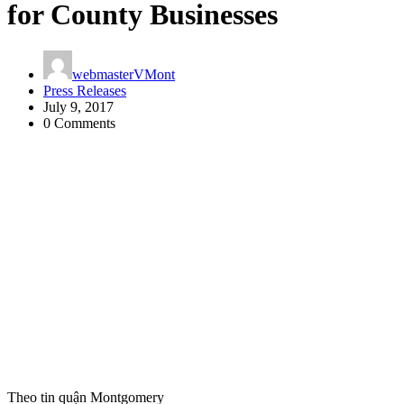
for County Businesses
webmasterVMont
Press Releases
July 9, 2017
0 Comments
Theo tin quận Montgomery