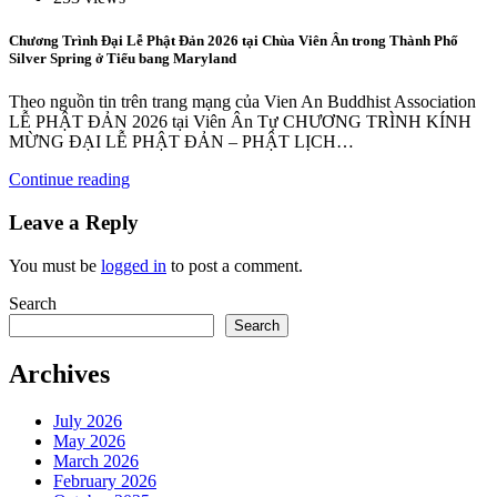
Chương Trình Đại Lễ Phật Đản 2026 tại Chùa Viên Ân trong Thành Phố
Silver Spring ở Tiểu bang Maryland
Theo nguồn tin trên trang mạng của Vien An Buddhist Association
LỄ PHẬT ĐẢN 2026 tại Viên Ân Tự CHƯƠNG TRÌNH KÍNH
MỪNG ĐẠI LỄ PHẬT ĐẢN – PHẬT LỊCH…
Continue reading
Leave a Reply
You must be
logged in
to post a comment.
Search
Search
Archives
July 2026
May 2026
March 2026
February 2026