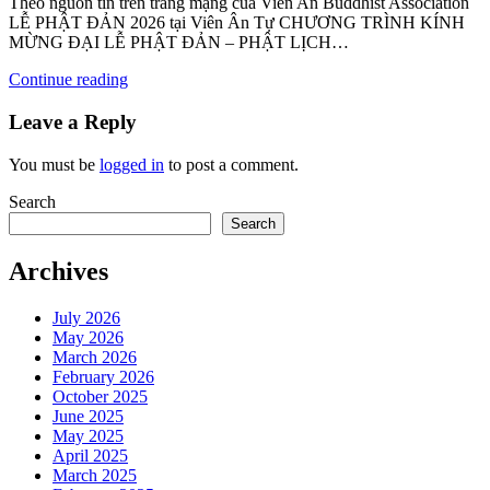
Theo nguồn tin trên trang mạng của Vien An Buddhist Association
LỄ PHẬT ĐẢN 2026 tại Viên Ân Tự CHƯƠNG TRÌNH KÍNH
MỪNG ĐẠI LỄ PHẬT ĐẢN – PHẬT LỊCH…
Continue reading
Leave a Reply
You must be
logged in
to post a comment.
Search
Search
Archives
July 2026
May 2026
March 2026
February 2026
October 2025
June 2025
May 2025
April 2025
March 2025