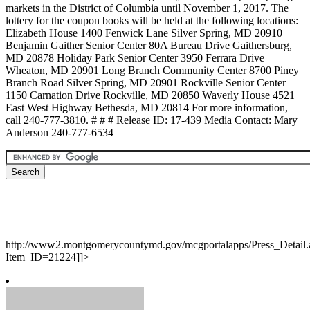
markets in the District of Columbia until November 1, 2017. The
lottery for the coupon books will be held at the following locations:
Elizabeth House 1400 Fenwick Lane Silver Spring, MD 20910
Benjamin Gaither Senior Center 80A Bureau Drive Gaithersburg,
MD 20878 Holiday Park Senior Center 3950 Ferrara Drive
Wheaton, MD 20901 Long Branch Community Center 8700 Piney
Branch Road Silver Spring, MD 20901 Rockville Senior Center
1150 Carnation Drive Rockville, MD 20850 Waverly House 4521
East West Highway Bethesda, MD 20814 For more information,
call 240-777-3810. # # # Release ID: 17-439 Media Contact: Mary
Anderson 240-777-6534
http://www2.montgomerycountymd.gov/mcgportalapps/Press_Detail.
Item_ID=21224]]>