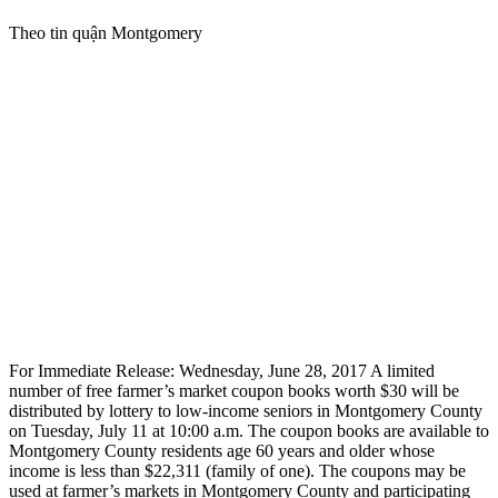
Theo tin quận Montgomery
For Immediate Release: Wednesday, June 28, 2017 A limited
number of free farmer’s market coupon books worth $30 will be
distributed by lottery to low-income seniors in Montgomery County
on Tuesday, July 11 at 10:00 a.m. The coupon books are available to
Montgomery County residents age 60 years and older whose
income is less than $22,311 (family of one). The coupons may be
used at farmer’s markets in Montgomery County and participating