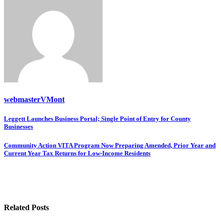
webmasterVMont
Post
Leggett Launches Business Portal; Single Point of Entry for County
Businesses
navigation
Community Action VITA Program Now Preparing Amended, Prior Year and
Current Year Tax Returns for Low-Income Residents
Related Posts