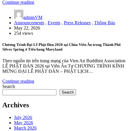
Continue reading
adminVM
Announcements
,
Events
,
Press Releases
,
Thông Báo
May 22, 2026
254 views
Chương Trình Đại Lễ Phật Đản 2026 tại Chùa Viên Ân trong Thành Phố
Silver Spring ở Tiểu bang Maryland
Theo nguồn tin trên trang mạng của Vien An Buddhist Association
LỄ PHẬT ĐẢN 2026 tại Viên Ân Tự CHƯƠNG TRÌNH KÍNH
MỪNG ĐẠI LỄ PHẬT ĐẢN – PHẬT LỊCH…
Continue reading
Search
Search
Archives
July 2026
May 2026
March 2026