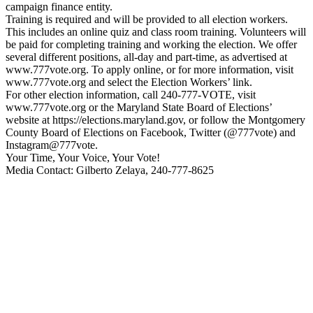
campaign finance entity.
Training is required and will be provided to all election workers.
This includes an online quiz and class room training. Volunteers will
be paid for completing training and working the election. We offer
several different positions, all-day and part-time, as advertised at
www.777vote.org. To apply online, or for more information, visit
www.777vote.org and select the Election Workers’ link.
For other election information, call 240-777-VOTE, visit
www.777vote.org or the Maryland State Board of Elections’
website at https://elections.maryland.gov, or follow the Montgomery
County Board of Elections on Facebook, Twitter (@777vote) and
Instagram@777vote.
Your Time, Your Voice, Your Vote!
Media Contact: Gilberto Zelaya, 240-777-8625