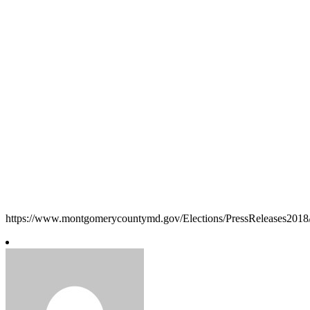
https://www.montgomerycountymd.gov/Elections/PressReleases2018