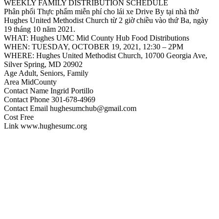
WEEKLY FAMILY DISTRIBUTION SCHEDULE
Phân phối Thực phẩm miễn phí cho lái xe Drive By tại nhà thờ
Hughes United Methodist Church từ 2 giờ chiều vào thứ Ba, ngày
19 tháng 10 năm 2021.
WHAT: Hughes UMC Mid County Hub Food Distributions
WHEN: TUESDAY, OCTOBER 19, 2021, 12:30 – 2PM
WHERE: Hughes United Methodist Church, 10700 Georgia Ave,
Silver Spring, MD 20902
Age Adult, Seniors, Family
Area MidCounty
Contact Name Ingrid Portillo
Contact Phone 301-678-4969
Contact Email hughesumchub@gmail.com
Cost Free
Link www.hughesumc.org