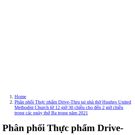
Home
Phân phối Thực phẩm Drive-Thru tại nhà thờ Hughes United
Methodist Church từ 12 giờ 30 chiều cho đến 2 giờ chiều
trong các ngày thứ Ba trong năm 2021
Phân phối Thực phẩm Drive-