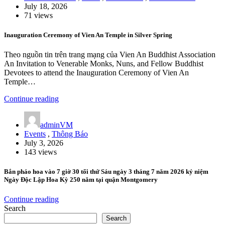
July 18, 2026
71 views
Inauguration Ceremony of Vien An Temple in Silver Spring
Theo nguồn tin trên trang mạng của Vien An Buddhist Association
An Invitation to Venerable Monks, Nuns, and Fellow Buddhist
Devotees to attend the Inauguration Ceremony of Vien An
Temple…
Continue reading
adminVM
Events
,
Thông Báo
July 3, 2026
143 views
Bắn pháo hoa vào 7 giờ 30 tối thứ Sáu ngày 3 tháng 7 năm 2026 kỷ niệm
Ngày Độc Lập Hoa Kỳ 250 năm tại quận Montgomery
Continue reading
Search
Search