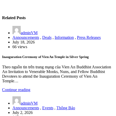
Related Posts
adminVM
Announcements
,
Deals
,
Information
,
Press Releases
July 18, 2026
66 views
Inauguration Ceremony of Vien An Temple in Silver Spring
Theo nguồn tin trên trang mạng của Vien An Buddhist Association
An Invitation to Venerable Monks, Nuns, and Fellow Buddhist
Devotees to attend the Inauguration Ceremony of Vien An
Temple…
Continue reading
adminVM
Announcements
,
Events
,
Thông Báo
July 2, 2026