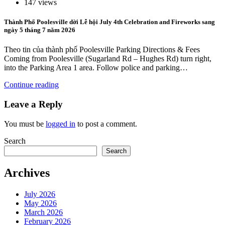
147 views
Thành Phố Poolesville dời Lễ hội July 4th Celebration and Fireworks sang
ngày 5 tháng 7 năm 2026
Theo tin của thành phố Poolesville Parking Directions & Fees
Coming from Poolesville (Sugarland Rd – Hughes Rd) turn right,
into the Parking Area 1 area. Follow police and parking…
Continue reading
Leave a Reply
You must be
logged in
to post a comment.
Search
Search
Archives
July 2026
May 2026
March 2026
February 2026