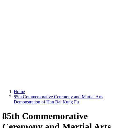
Home
85th Commemorative Ceremony and Martial Arts
Demonstration of Han Bai Kung Fu
85th Commemorative
Ceremony and Martial Arts