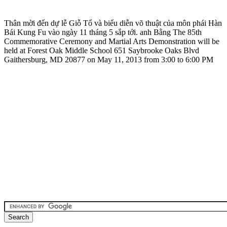
Thân mời đến dự lễ Giỗ Tổ và biểu diễn võ thuật của môn phái Hàn
Bái Kung Fu vào ngày 11 tháng 5 sắp tới. anh Bằng The 85th
Commemorative Ceremony and Martial Arts Demonstration will be
held at Forest Oak Middle School 651 Saybrooke Oaks Blvd
Gaithersburg, MD 20877 on May 11, 2013 from 3:00 to 6:00 PM