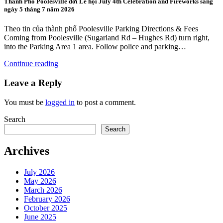
Thành Phố Poolesville dời Lễ hội July 4th Celebration and Fireworks sang
ngày 5 tháng 7 năm 2026
Theo tin của thành phố Poolesville Parking Directions & Fees
Coming from Poolesville (Sugarland Rd – Hughes Rd) turn right,
into the Parking Area 1 area. Follow police and parking…
Continue reading
Leave a Reply
You must be
logged in
to post a comment.
Search
Search
Archives
July 2026
May 2026
March 2026
February 2026
October 2025
June 2025