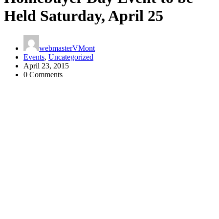
Held Saturday, April 25
webmasterVMont
Events
,
Uncategorized
April 23, 2015
0 Comments