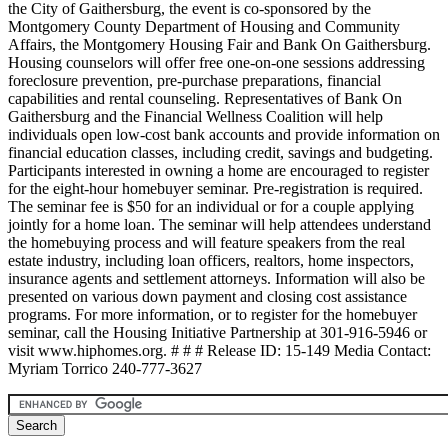
the City of Gaithersburg, the event is co-sponsored by the
Montgomery County Department of Housing and Community
Affairs, the Montgomery Housing Fair and Bank On Gaithersburg.
Housing counselors will offer free one-on-one sessions addressing
foreclosure prevention, pre-purchase preparations, financial
capabilities and rental counseling. Representatives of Bank On
Gaithersburg and the Financial Wellness Coalition will help
individuals open low-cost bank accounts and provide information on
financial education classes, including credit, savings and budgeting.
Participants interested in owning a home are encouraged to register
for the eight-hour homebuyer seminar. Pre-registration is required.
The seminar fee is $50 for an individual or for a couple applying
jointly for a home loan. The seminar will help attendees understand
the homebuying process and will feature speakers from the real
estate industry, including loan officers, realtors, home inspectors,
insurance agents and settlement attorneys. Information will also be
presented on various down payment and closing cost assistance
programs. For more information, or to register for the homebuyer
seminar, call the Housing Initiative Partnership at 301-916-5946 or
visit www.hiphomes.org. # # # Release ID: 15-149 Media Contact:
Myriam Torrico 240-777-3627