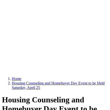
Home
Housing Counseling and Homebuyer Day Event to be Held
Saturday, April 25
Housing Counseling and
Homebuyer Day Event to be