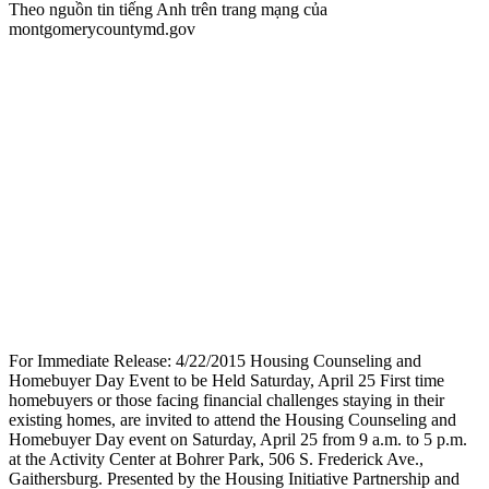
Theo nguồn tin tiếng Anh trên trang mạng của
montgomerycountymd.gov
For Immediate Release: 4/22/2015 Housing Counseling and
Homebuyer Day Event to be Held Saturday, April 25 First time
homebuyers or those facing financial challenges staying in their
existing homes, are invited to attend the Housing Counseling and
Homebuyer Day event on Saturday, April 25 from 9 a.m. to 5 p.m.
at the Activity Center at Bohrer Park, 506 S. Frederick Ave.,
Gaithersburg. Presented by the Housing Initiative Partnership and