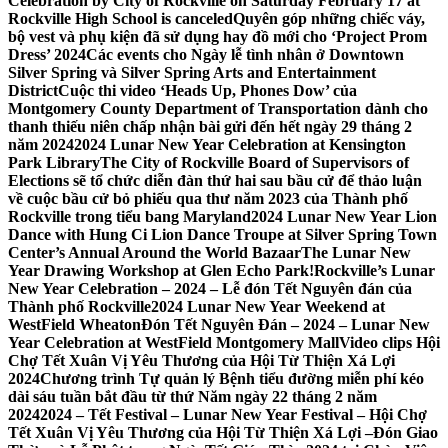
Celebration by City of Rockville on Saturday February 17 at
Rockville High School is canceled
Quyên góp những chiếc váy,
bộ vest và phụ kiện đã sử dụng hay đồ mới cho ‘Project Prom
Dress’ 2024
Các events cho Ngày lễ tình nhân ở Downtown
Silver Spring và Silver Spring Arts and Entertainment
District
Cuộc thi video ‘Heads Up, Phones Dow’ của
Montgomery County Department of Transportation dành cho
thanh thiếu niên chấp nhận bài gửi đến hết ngày 29 tháng 2
năm 2024
2024 Lunar New Year Celebration at Kensington
Park Library
The City of Rockville Board of Supervisors of
Elections sẽ tổ chức diễn đàn thứ hai sau bầu cử để thảo luận
về cuộc bầu cử bỏ phiếu qua thư năm 2023 của Thành phố
Rockville trong tiểu bang Maryland
2024 Lunar New Year Lion
Dance with Hung Ci Lion Dance Troupe at Silver Spring Town
Center’s Annual Around the World Bazaar
The Lunar New
Year Drawing Workshop at Glen Echo Park!
Rockville’s Lunar
New Year Celebration – 2024 – Lễ đón Tết Nguyên đán của
Thành phố Rockville
2024 Lunar New Year Weekend at
WestField Wheaton
Đón Tết Nguyên Đán – 2024 – Lunar New
Year Celebration at WestField Montgomery Mall
Video clips Hội
Chợ Tết Xuân Vị Yêu Thương của Hội Từ Thiện Xá Lợi
2024
Chương trình Tự quản lý Bệnh tiểu đường miễn phí kéo
dài sáu tuần bắt đầu từ thứ Năm ngày 22 tháng 2 năm
2024
2024 – Tết Festival – Lunar New Year Festival – Hội Chợ
Tết Xuân Vị Yêu Thương của Hội Từ Thiện Xá Lợi –
Đón Giao