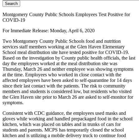
Montgomery County Public Schools Employees Test Positive for
COVID-19
For Immediate Release: Monday, April 6, 2020
Two Montgomery County Public Schools food and nutrition
services staff members working at the Glen Haven Elementary
School meal distribution site have tested positive for COVID-19.
Based on the investigation by County public health officials, the last
day the employees worked at the meal distribution site was
Thursday, March 26 and neither employee was showing symptoms
at the time. Employees who worked in close contact with the
affected employees have been asked to self-quarantine for 14 days
since their last contact with the patients. The risk to community
members and students is considered low, but residents who visited
the Glen Haven site prior to March 26 are asked to self-monitor for
symptoms.
Consistent with CDC guidance, the employees used masks and
gloves while working and handled prepackaged food in the school
kitchen, which was placed on tables and in trunks of cars for
students and parents. MCPS has temporarily closed the school
kitchen and is utilizing a mobile delivery truck to continue food