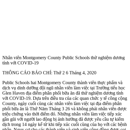
Nhân viên Montgomery County Public Schools thử nghiệm dương
tính với COVID-19
THÔNG CÁO BÁO CHÍ: Thứ 2 6 Tháng 4, 2020
Public Schools hai Montgomery County thành viên thực phẩm và
dịch vụ dinh dưỡng đội ngũ nhân viên làm việc tại Trường tiểu học
Glen Haven địa điểm phân phối bữa ăn đã thử nghiệm dương tính
với COVID-19. Dựa trên điều tra của các quan chức y tế công cộng
County, ngày cuối cùng các nhân viên làm việc tại địa điểm phân
phối bữa ăn là Thứ Năm Tháng 3 26 và không phải nhân viên được
triệu chứng vào thời điểm đó. Những nhân viên làm việc tiếp xúc
gần gũi với người lao động bị ảnh hưởng đã được yêu cầu tự kiểm
dịch trong 14 ngày kể từ khi tiếp xúc cuối cùng của họ với các bệnh
nhân. Nguy cơ cho các thành viên và sinh viên cộng đồng được coi