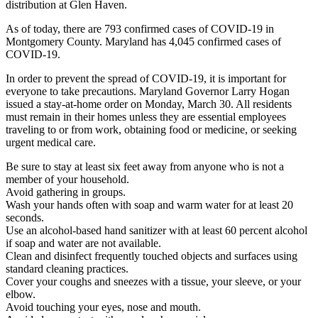
distribution at Glen Haven.
As of today, there are 793 confirmed cases of COVID-19 in
Montgomery County. Maryland has 4,045 confirmed cases of
COVID-19.
In order to prevent the spread of COVID-19, it is important for
everyone to take precautions. Maryland Governor Larry Hogan
issued a stay-at-home order on Monday, March 30. All residents
must remain in their homes unless they are essential employees
traveling to or from work, obtaining food or medicine, or seeking
urgent medical care.
Be sure to stay at least six feet away from anyone who is not a
member of your household.
Avoid gathering in groups.
Wash your hands often with soap and warm water for at least 20
seconds.
Use an alcohol-based hand sanitizer with at least 60 percent alcohol
if soap and water are not available.
Clean and disinfect frequently touched objects and surfaces using
standard cleaning practices.
Cover your coughs and sneezes with a tissue, your sleeve, or your
elbow.
Avoid touching your eyes, nose and mouth.