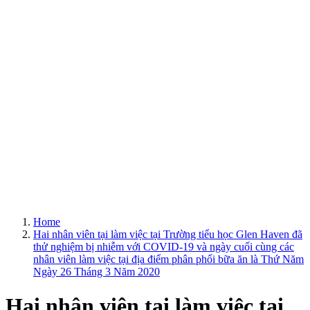
Home
Hai nhân viên tại làm việc tại Trường tiểu học Glen Haven đã
thử nghiệm bị nhiễm với COVID-19 và ngày cuối cùng các
nhân viên làm việc tại địa điểm phân phối bữa ăn là Thứ Năm
Ngày 26 Tháng 3 Năm 2020
Hai nhân viên tại làm việc tại