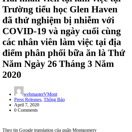
Trường tiểu học Glen Haven
đã thử nghiệm bị nhiễm với
COVID-19 và ngày cuối cùng
các nhân viên làm việc tại địa
điểm phân phối bữa ăn là Thứ
Năm Ngày 26 Tháng 3 Năm
2020
webmasterVMont
Press Releases
,
Thông Báo
April 7, 2020
0 Comments
Theo tin Google translation của quận Montgomery