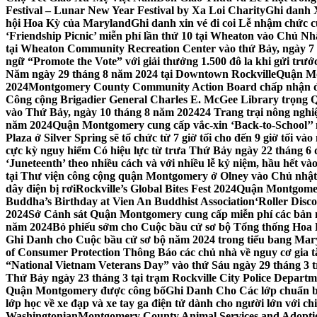
Festival – Lunar New Year Festival by Xa Loi Charity
Ghi danh 
hội Hoa Kỳ của Maryland
Ghi danh xin vé đi coi Lễ nhậm chức
‘Friendship Picnic’ miễn phí lần thứ 10 tại Wheaton vào Chủ Nh
tại Wheaton Community Recreation Center vào thứ Bảy, ngày 7
ngữ “Promote the Vote” với giải thưởng 1.500 đô la khi gửi trư
Năm ngày 29 tháng 8 năm 2024 tại Downtown Rockville
Quận Mon
2024
Montgomery County Community Action Board chấp nhận đơn
Công cộng Brigadier General Charles E. McGee Library trọng Q
vào Thứ Bảy, ngày 10 tháng 8 năm 2024
24 Trang trại nông ngh
năm 2024
Quận Montgomery cung cấp vắc-xin ‘Back-to-School’’ mi
Plaza ở Silver Spring sẽ tổ chức từ 7 giờ tối cho đến 9 giờ tối v
cực kỳ nguy hiểm Có hiệu lực từ trưa Thứ Bảy ngày 22 tháng 6 
‘Juneteenth’ theo nhiều cách và với nhiều lễ kỷ niệm, hầu hết 
tại Thư viện công cộng quận Montgomery ở Olney vào Chủ nhật
dây điện bị rơi
Rockville’s Global Bites Fest 2024
Quận Montgomery
Buddha’s Birthday at Vien An Buddhist Association
‘Roller Disc
2024
Sở Cảnh sát Quận Montgomery cung cấp miễn phí các bản 
năm 2024
Bỏ phiếu sớm cho Cuộc bầu cử sơ bộ Tổng thống Hoa
Ghi Danh cho Cuộc bầu cử sơ bộ năm 2024 trong tiểu bang Mar
of Consumer Protection Thông Báo các chủ nhà về nguy cơ gia tăn
“National Vietnam Veterans Day” vào thứ Sáu ngày 29 tháng 3
Thứ Bảy ngày 23 tháng 3 tại trạm Rockville City Police Departme
Quận Montgomery được công bố
Ghi Danh Cho Các lớp chuẩn bị
lớp học về xe đạp và xe tay ga điện tử dành cho người lớn với ch
Washingtonian
Montgomery County Animal Services and Adoptio