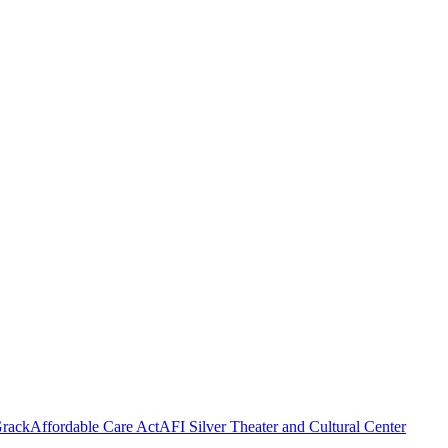
rack
Affordable Care Act
AFI Silver Theater and Cultural Center