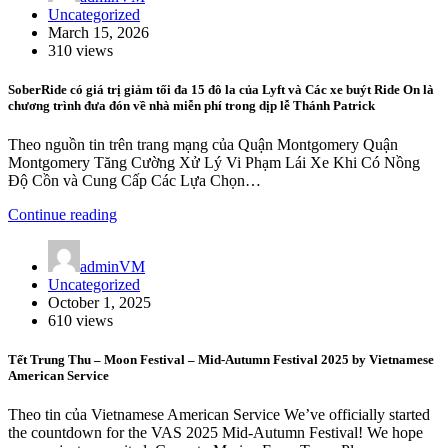
Uncategorized
March 15, 2026
310 views
SoberRide có giá trị giảm tối đa 15 đô la của Lyft và Các xe buýt Ride On là
chương trình đưa đón về nhà miễn phí trong dịp lễ Thánh Patrick
Theo nguồn tin trên trang mạng của Quận Montgomery Quận
Montgomery Tăng Cường Xử Lý Vi Phạm Lái Xe Khi Có Nồng
Độ Cồn và Cung Cấp Các Lựa Chọn…
Continue reading
adminVM
Uncategorized
October 1, 2025
610 views
Tết Trung Thu – Moon Festival – Mid-Autumn Festival 2025 by Vietnamese
American Service
Theo tin của Vietnamese American Service We’ve officially started
the countdown for the VAS 2025 Mid-Autumn Festival! We hope