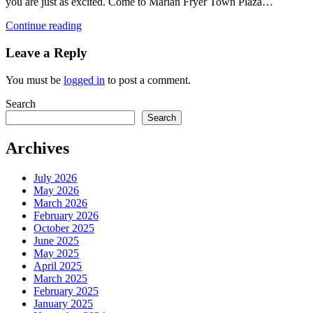
you are just as excited. Come to Marian Fryer Town Plaza…
Continue reading
Leave a Reply
You must be
logged in
to post a comment.
Search
Search
Archives
July 2026
May 2026
March 2026
February 2026
October 2025
June 2025
May 2025
April 2025
March 2025
February 2025
January 2025