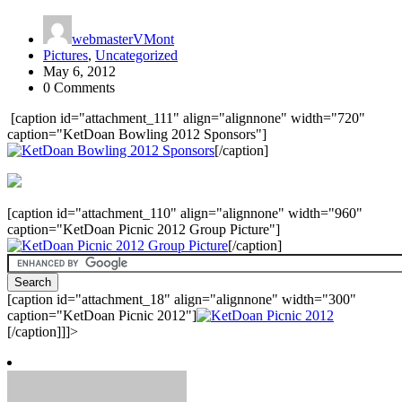
webmasterVMont
Pictures
,
Uncategorized
May 6, 2012
0 Comments
[caption id="attachment_111" align="alignnone" width="720"
caption="KetDoan Bowling 2012 Sponsors"]
[/caption]
[caption id="attachment_110" align="alignnone" width="960"
caption="KetDoan Picnic 2012 Group Picture"]
[/caption]
[caption id="attachment_18" align="alignnone" width="300"
caption="KetDoan Picnic 2012"]
[/caption]]]>