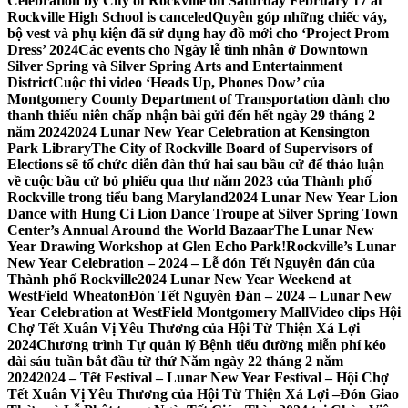
Celebration by City of Rockville on Saturday February 17 at
Rockville High School is canceled
Quyên góp những chiếc váy,
bộ vest và phụ kiện đã sử dụng hay đồ mới cho ‘Project Prom
Dress’ 2024
Các events cho Ngày lễ tình nhân ở Downtown
Silver Spring và Silver Spring Arts and Entertainment
District
Cuộc thi video ‘Heads Up, Phones Dow’ của
Montgomery County Department of Transportation dành cho
thanh thiếu niên chấp nhận bài gửi đến hết ngày 29 tháng 2
năm 2024
2024 Lunar New Year Celebration at Kensington
Park Library
The City of Rockville Board of Supervisors of
Elections sẽ tổ chức diễn đàn thứ hai sau bầu cử để thảo luận
về cuộc bầu cử bỏ phiếu qua thư năm 2023 của Thành phố
Rockville trong tiểu bang Maryland
2024 Lunar New Year Lion
Dance with Hung Ci Lion Dance Troupe at Silver Spring Town
Center’s Annual Around the World Bazaar
The Lunar New
Year Drawing Workshop at Glen Echo Park!
Rockville’s Lunar
New Year Celebration – 2024 – Lễ đón Tết Nguyên đán của
Thành phố Rockville
2024 Lunar New Year Weekend at
WestField Wheaton
Đón Tết Nguyên Đán – 2024 – Lunar New
Year Celebration at WestField Montgomery Mall
Video clips Hội
Chợ Tết Xuân Vị Yêu Thương của Hội Từ Thiện Xá Lợi
2024
Chương trình Tự quản lý Bệnh tiểu đường miễn phí kéo
dài sáu tuần bắt đầu từ thứ Năm ngày 22 tháng 2 năm
2024
2024 – Tết Festival – Lunar New Year Festival – Hội Chợ
Tết Xuân Vị Yêu Thương của Hội Từ Thiện Xá Lợi –
Đón Giao