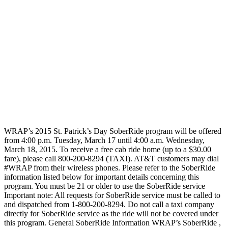
WRAP’s 2015 St. Patrick’s Day SoberRide program will be offered
from 4:00 p.m. Tuesday, March 17 until 4:00 a.m. Wednesday,
March 18, 2015. To receive a free cab ride home (up to a $30.00
fare), please call 800-200-8294 (TAXI). AT&T customers may dial
#WRAP from their wireless phones. Please refer to the SoberRide
information listed below for important details concerning this
program. You must be 21 or older to use the SoberRide service
Important note: All requests for SoberRide service must be called to
and dispatched from 1-800-200-8294. Do not call a taxi company
directly for SoberRide service as the ride will not be covered under
this program. General SoberRide Information WRAP’s SoberRide ,