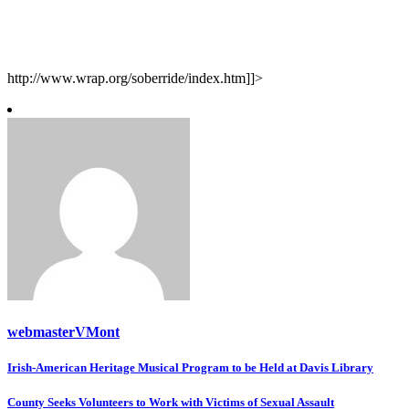
http://www.wrap.org/soberride/index.htm]]>
webmasterVMont
Post
Irish-American Heritage Musical Program to be Held at Davis Library
navigation
County Seeks Volunteers to Work with Victims of Sexual Assault