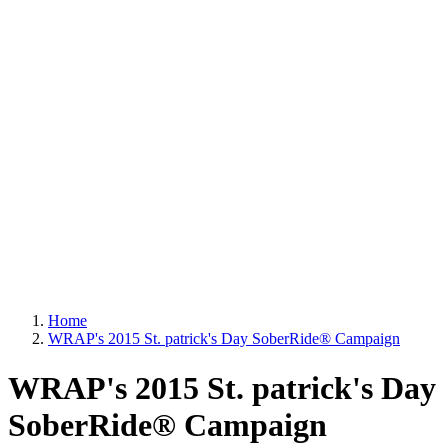
Home
WRAP's 2015 St. patrick's Day SoberRide® Campaign
WRAP's 2015 St. patrick's Day
SoberRide® Campaign