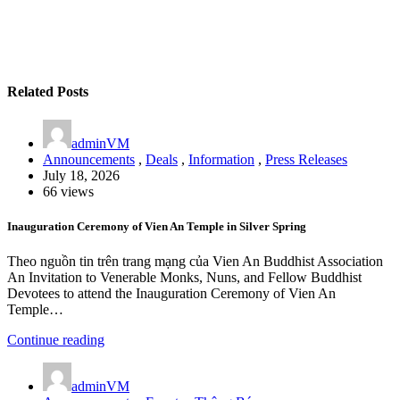
Related Posts
adminVM
Announcements
,
Deals
,
Information
,
Press Releases
July 18, 2026
66 views
Inauguration Ceremony of Vien An Temple in Silver Spring
Theo nguồn tin trên trang mạng của Vien An Buddhist Association
An Invitation to Venerable Monks, Nuns, and Fellow Buddhist
Devotees to attend the Inauguration Ceremony of Vien An
Temple…
Continue reading
adminVM