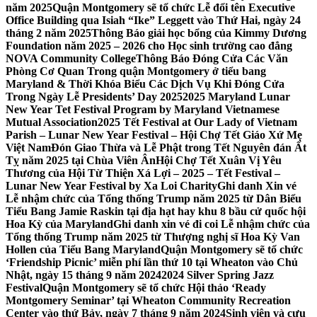
năm 2025
Quận Montgomery sẽ tổ chức Lễ đổi tên Executive
Office Building qua Isiah “Ike” Leggett vào Thứ Hai, ngày 24
tháng 2 năm 2025
Thông Báo giải học bổng của Kimmy Dương
Foundation năm 2025 – 2026 cho Học sinh trường cao đẳng
NOVA Community College
Thông Báo Đóng Cửa Các Văn
Phòng Cơ Quan Trong quận Montgomery ở tiểu bang
Maryland & Thời Khóa Biểu Các Dịch Vụ Khi Đóng Cửa
Trong Ngày Lễ Presidents’ Day 2025
2025 Maryland Lunar
New Year Tet Festival Program by Maryland Vietnamese
Mutual Association
2025 Tết Festival at Our Lady of Vietnam
Parish – Lunar New Year Festival – Hội Chợ Tết Giáo Xứ Mẹ
Việt Nam
Đón Giao Thừa và Lễ Phật trong Tết Nguyên đán Ất
Tỵ năm 2025 tại Chùa Viên Ân
Hội Chợ Tết Xuân Vị Yêu
Thương của Hội Từ Thiện Xá Lợi – 2025 – Tết Festival –
Lunar New Year Festival by Xa Loi Charity
Ghi danh Xin vé
Lễ nhậm chức của Tổng thống Trump năm 2025 từ Dân Biểu
Tiểu Bang Jamie Raskin tại địa hạt hay khu 8 bầu cử quốc hội
Hoa Kỳ của Maryland
Ghi danh xin vé đi coi Lễ nhậm chức của
Tổng thống Trump năm 2025 từ Thượng nghị sĩ Hoa Kỳ Van
Hollen của Tiểu Bang Maryland
Quận Montgomery sẽ tổ chức
‘Friendship Picnic’ miễn phí lần thứ 10 tại Wheaton vào Chủ
Nhật, ngày 15 tháng 9 năm 2024
2024 Silver Spring Jazz
Festival
Quận Montgomery sẽ tổ chức Hội thảo ‘Ready
Montgomery Seminar’ tại Wheaton Community Recreation
Center vào thứ Bảy, ngày 7 tháng 9 năm 2024
Sinh viên và cựu