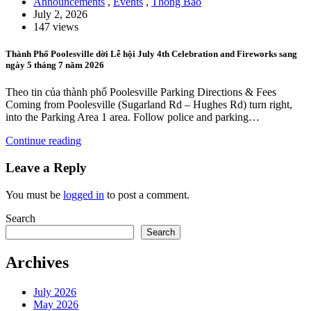
Announcements
,
Events
,
Thông Báo
July 2, 2026
147 views
Thành Phố Poolesville dời Lễ hội July 4th Celebration and Fireworks sang
ngày 5 tháng 7 năm 2026
Theo tin của thành phố Poolesville Parking Directions & Fees
Coming from Poolesville (Sugarland Rd – Hughes Rd) turn right,
into the Parking Area 1 area. Follow police and parking…
Continue reading
Leave a Reply
You must be
logged in
to post a comment.
Search
Search
Archives
July 2026
May 2026