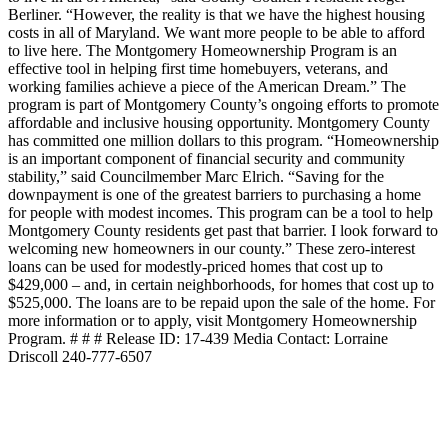
Berliner. “However, the reality is that we have the highest housing
costs in all of Maryland. We want more people to be able to afford
to live here. The Montgomery Homeownership Program is an
effective tool in helping first time homebuyers, veterans, and
working families achieve a piece of the American Dream.” The
program is part of Montgomery County’s ongoing efforts to promote
affordable and inclusive housing opportunity. Montgomery County
has committed one million dollars to this program. “Homeownership
is an important component of financial security and community
stability,” said Councilmember Marc Elrich. “Saving for the
downpayment is one of the greatest barriers to purchasing a home
for people with modest incomes. This program can be a tool to help
Montgomery County residents get past that barrier. I look forward to
welcoming new homeowners in our county.” These zero-interest
loans can be used for modestly-priced homes that cost up to
$429,000 – and, in certain neighborhoods, for homes that cost up to
$525,000. The loans are to be repaid upon the sale of the home. For
more information or to apply, visit Montgomery Homeownership
Program. # # # Release ID: 17-439 Media Contact: Lorraine
Driscoll 240-777-6507