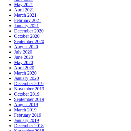
May 2021
April 2021
March 2021
February 2021
January 2021
December 2020
October 2020
September 2020
August 2020
July 2020
June 2020
May 2020
April 2020
March 2020
January 2020
December 2019
November 2019
October 2019
September 2019
August 2019
March 2019
February 2019
January 2019
December 2018
November 2018