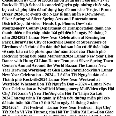
Celebration by City of Rockville on Saturday February 17 at
Rockville High School is canceled
Quyên góp những chiếc váy,
bộ vest và phụ kiện đã sử dụng hay đồ mới cho ‘Project Prom
Dress’ 2024
Các events cho Ngày lễ tình nhân ở Downtown
Silver Spring và Silver Spring Arts and Entertainment
District
Cuộc thi video ‘Heads Up, Phones Dow’ của
Montgomery County Department of Transportation dành cho
thanh thiếu niên chấp nhận bài gửi đến hết ngày 29 tháng 2
năm 2024
2024 Lunar New Year Celebration at Kensington
Park Library
The City of Rockville Board of Supervisors of
Elections sẽ tổ chức diễn đàn thứ hai sau bầu cử để thảo luận
về cuộc bầu cử bỏ phiếu qua thư năm 2023 của Thành phố
Rockville trong tiểu bang Maryland
2024 Lunar New Year Lion
Dance with Hung Ci Lion Dance Troupe at Silver Spring Town
Center’s Annual Around the World Bazaar
The Lunar New
Year Drawing Workshop at Glen Echo Park!
Rockville’s Lunar
New Year Celebration – 2024 – Lễ đón Tết Nguyên đán của
Thành phố Rockville
2024 Lunar New Year Weekend at
WestField Wheaton
Đón Tết Nguyên Đán – 2024 – Lunar New
Year Celebration at WestField Montgomery Mall
Video clips Hội
Chợ Tết Xuân Vị Yêu Thương của Hội Từ Thiện Xá Lợi
2024
Chương trình Tự quản lý Bệnh tiểu đường miễn phí kéo
dài sáu tuần bắt đầu từ thứ Năm ngày 22 tháng 2 năm
2024
2024 – Tết Festival – Lunar New Year Festival – Hội Chợ
Tết Xuân Vị Yêu Thương của Hội Từ Thiện Xá Lợi –
Đón Giao