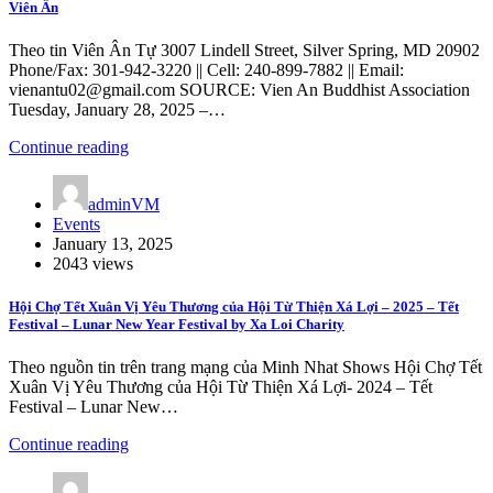
Viên Ân
Theo tin Viên Ân Tự 3007 Lindell Street, Silver Spring, MD 20902
Phone/Fax: 301-942-3220 || Cell: 240-899-7882 || Email:
vienantu02@gmail.com SOURCE: Vien An Buddhist Association
Tuesday, January 28, 2025 –…
Continue reading
adminVM
Events
January 13, 2025
2043 views
Hội Chợ Tết Xuân Vị Yêu Thương của Hội Từ Thiện Xá Lợi – 2025 – Tết
Festival – Lunar New Year Festival by Xa Loi Charity
Theo nguồn tin trên trang mạng của Minh Nhat Shows Hội Chợ Tết
Xuân Vị Yêu Thương của Hội Từ Thiện Xá Lợi- 2024 – Tết
Festival – Lunar New…
Continue reading