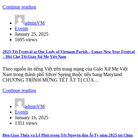
Continue reading
adminVM
Events
January 25, 2025
1695 views
2025 Tết Festival at Our Lady of Vietnam Parish – Lunar New Year Festival
– Hội Chợ Tết Giáo Xứ Mẹ Việt Nam
Theo nguồn tin tiếng Việt trên trang mạng của Giáo Xứ Mẹ Việt
Nam trong thành phố Silver Spring thuộc tiểu bang Maryland
CHƯƠNG TRÌNH MỪNG TẾT ẤT TỊ CỦA…
Continue reading
adminVM
Events
January 16, 2025
1351 views
Đón Giao Thừa và Lễ Phật trong Tết Nguyên đán Ất Tỵ năm 2025 tại Chùa