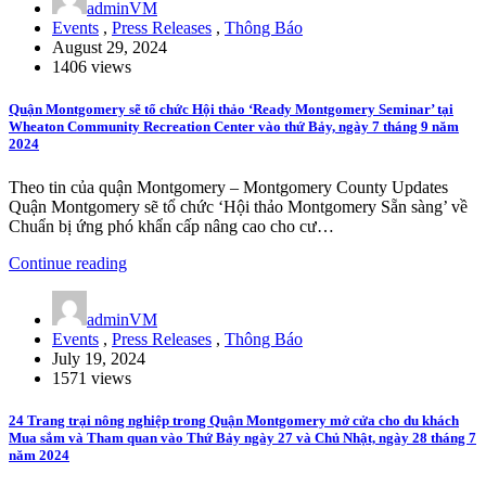
adminVM
Events
,
Press Releases
,
Thông Báo
August 29, 2024
1406 views
Quận Montgomery sẽ tổ chức Hội thảo ‘Ready Montgomery Seminar’ tại
Wheaton Community Recreation Center vào thứ Bảy, ngày 7 tháng 9 năm
2024
Theo tin của quận Montgomery – Montgomery County Updates
Quận Montgomery sẽ tổ chức ‘Hội thảo Montgomery Sẵn sàng’ về
Chuẩn bị ứng phó khẩn cấp nâng cao cho cư…
Continue reading
adminVM
Events
,
Press Releases
,
Thông Báo
July 19, 2024
1571 views
24 Trang trại nông nghiệp trong Quận Montgomery mở cửa cho du khách
Mua sắm và Tham quan vào Thứ Bảy ngày 27 và Chủ Nhật, ngày 28 tháng 7
năm 2024