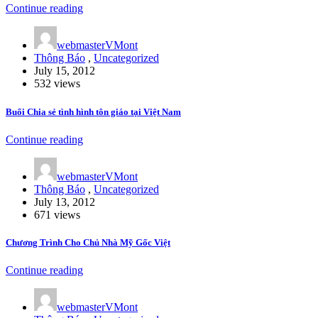
Continue reading
webmasterVMont
Thông Báo
,
Uncategorized
July 15, 2012
532 views
Buổi Chia sẻ tình hình tôn giáo tại Việt Nam
Continue reading
webmasterVMont
Thông Báo
,
Uncategorized
July 13, 2012
671 views
Chương Trình Cho Chủ Nhà Mỹ Gốc Việt
Continue reading
webmasterVMont