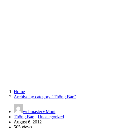
Home
Archive by category "Thông Báo"
webmasterVMont
Thông Báo
,
Uncategorized
August 6, 2012
505 views