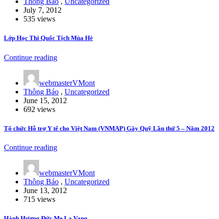
Thông Báo
,
Uncategorized
July 7, 2012
535 views
Lớp Học Thi Quốc Tịch Mùa Hè
Continue reading
webmasterVMont
Thông Báo
,
Uncategorized
June 15, 2012
692 views
Tổ chức Hỗ trợ Y tế cho Việt Nam (VNMAP) Gây Quỹ Lần thứ 5 – Năm 2012
Continue reading
webmasterVMont
Thông Báo
,
Uncategorized
June 13, 2012
715 views
Hành Hương Đức Mẹ La Vang