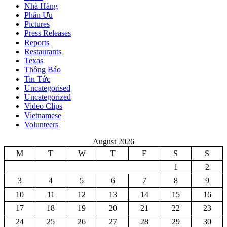
Nhà Hàng
Phân Ưu
Pictures
Press Releases
Reports
Restaurants
Texas
Thông Báo
Tin Tức
Uncategorised
Uncategorized
Video Clips
Vietnamese
Volunteers
August 2026
M
T
W
T
F
S
S
1
2
3
4
5
6
7
8
9
10
11
12
13
14
15
16
17
18
19
20
21
22
23
24
25
26
27
28
29
30